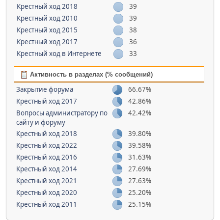
Крестный ход 2018
39
Крестный ход 2010
39
Крестный ход 2015
38
Крестный ход 2017
36
Крестный ход в Интернете
33
Активность в разделах (% сообщений)
Закрытие форума
66.67%
Крестный ход 2017
42.86%
Вопросы администратору по
42.42%
сайту и форуму
Крестный ход 2018
39.80%
Крестный ход 2022
39.58%
Крестный ход 2016
31.63%
Крестный ход 2014
27.69%
Крестный ход 2021
27.63%
Крестный ход 2020
25.20%
Крестный ход 2011
25.15%