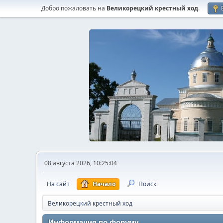
Добро пожаловать на
Великорецкий крестный ход
.
08 августа 2026, 10:25:04
На сайт
Начало
Поиск
Великорецкий крестный ход
Информация по форуму