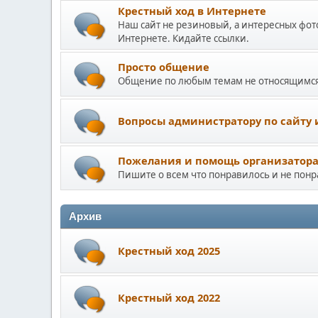
Крестный ход в Интернете
Наш сайт не резиновый, а интересных фот
Интернете. Кидайте ссылки.
Просто общение
Общение по любым темам не относящимся
Вопросы администратору по сайту 
Пожелания и помощь организатор
Пишите о всем что понравилось и не понр
Архив
Крестный ход 2025
Крестный ход 2022