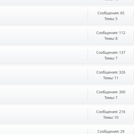
Сообщения: 65
Темы: 5
Сообщения: 112
Темы: 8
Сообщения: 137
Темы: 7
Сообщения: 326
Темы: 11
Сообщения: 300
Темы: 7
Сообщения: 216
Темы: 10
Сообщения: 29