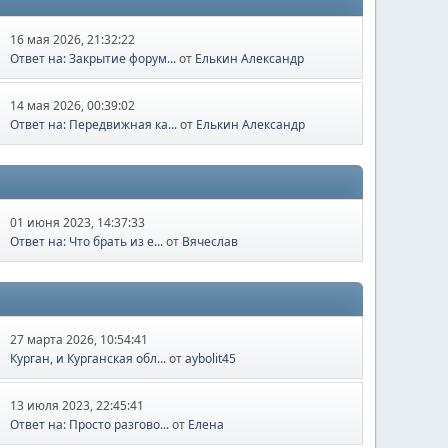
16 мая 2026, 21:32:22
Ответ на: Закрытие форум...
от
Елькин Александр
14 мая 2026, 00:39:02
Ответ на: Передвижная ка...
от
Елькин Александр
01 июня 2023, 14:37:33
Ответ на: Что брать из е...
от
Вячеслав
27 марта 2026, 10:54:41
Курган, и Курганская обл...
от
aybolit45
13 июля 2023, 22:45:41
Ответ на: Просто разгово...
от
Елена