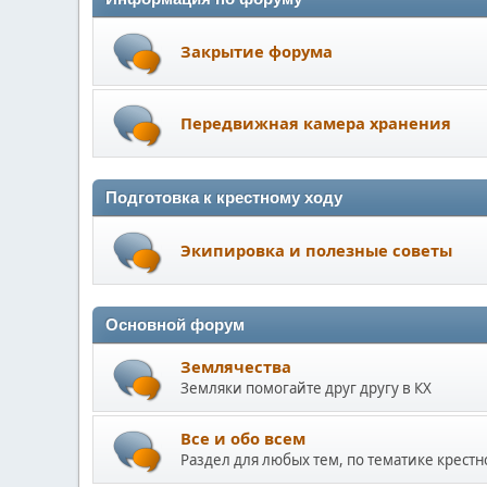
Закрытие форума
Передвижная камера хранения
Подготовка к крестному ходу
Экипировка и полезные советы
Основной форум
Землячества
Земляки помогайте друг другу в КХ
Все и обо всем
Раздел для любых тем, по тематике крестн