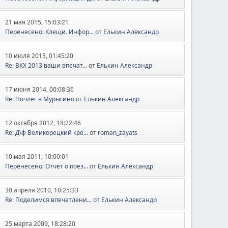
21 мая 2015, 15:03:21
Перенесено: Клещи. Инфор...
от
Елькин Александр
10 июля 2013, 01:45:20
Re: ВКХ 2013 ваши впечат...
от
Елькин Александр
17 июня 2014, 00:08:36
Re: Ночлег в Мурыгино
от
Елькин Александр
12 октября 2012, 18:22:46
Re: Д\ф Великорецкий кре...
от
roman_zayats
10 мая 2011, 10:00:01
Перенесено: Отчет о поез...
от
Елькин Александр
30 апреля 2010, 10:25:33
Re: Поделимся впечатлени...
от
Елькин Александр
25 марта 2009, 18:28:20