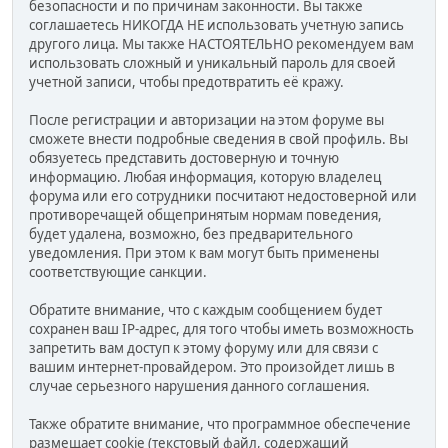
безопасности и по причинам законности. Вы также
соглашаетесь НИКОГДА НЕ использовать учетную запись
другого лица. Мы также НАСТОЯТЕЛЬНО рекомендуем вам
использовать сложный и уникальный пароль для своей
учетной записи, чтобы предотвратить её кражу.
После регистрации и авторизации на этом форуме вы
сможете внести подробные сведения в свой профиль. Вы
обязуетесь представить достоверную и точную
информацию. Любая информация, которую владелец
форума или его сотрудники посчитают недостоверной или
противоречащей общепринятым нормам поведения,
будет удалена, возможно, без предварительного
уведомления. При этом к вам могут быть применены
соответствующие санкции.
Обратите внимание, что с каждым сообщением будет
сохранен ваш IP-адрес, для того чтобы иметь возможность
запретить вам доступ к этому форуму или для связи с
вашим интернет-провайдером. Это произойдет лишь в
случае серьезного нарушения данного соглашения.
Также обратите внимание, что программное обеспечение
размещает cookie (текстовый файл, содержащий