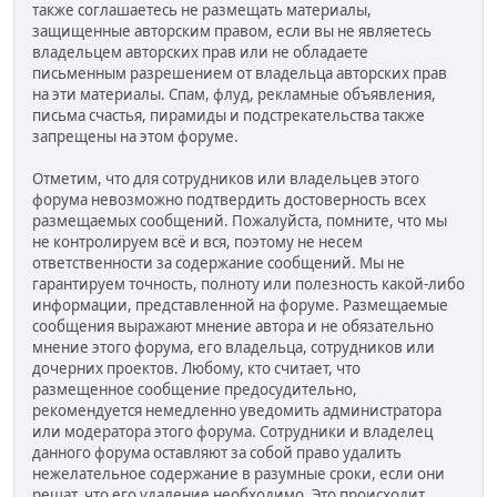
также соглашаетесь не размещать материалы,
защищенные авторским правом, если вы не являетесь
владельцем авторских прав или не обладаете
письменным разрешением от владельца авторских прав
на эти материалы. Спам, флуд, рекламные объявления,
письма счастья, пирамиды и подстрекательства также
запрещены на этом форуме.
Отметим, что для сотрудников или владельцев этого
форума невозможно подтвердить достоверность всех
размещаемых сообщений. Пожалуйста, помните, что мы
не контролируем всё и вся, поэтому не несем
ответственности за содержание сообщений. Мы не
гарантируем точность, полноту или полезность какой-либо
информации, представленной на форуме. Размещаемые
сообщения выражают мнение автора и не обязательно
мнение этого форума, его владельца, сотрудников или
дочерних проектов. Любому, кто считает, что
размещенное сообщение предосудительно,
рекомендуется немедленно уведомить администратора
или модератора этого форума. Сотрудники и владелец
данного форума оставляют за собой право удалить
нежелательное содержание в разумные сроки, если они
решат, что его удаление необходимо. Это происходит