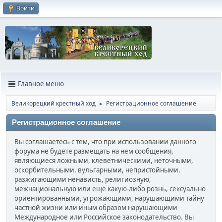
Войти
Главное меню
Великорецкий крестный ход
Регистрационное соглашение
►
Регистрационное соглашение
Вы соглашаетесь с тем, что при использовании данного
форума не будете размещать на нем сообщения,
являющиеся ложными, клеветническими, неточными,
оскорбительными, вульгарными, непристойными,
разжигающими ненависть, религиозную,
межнациональную или ещё какую-либо рознь, сексуально
ориентированными, угрожающими, нарушающими тайну
частной жизни или иным образом нарушающими
Международное или Российское законодательство. Вы