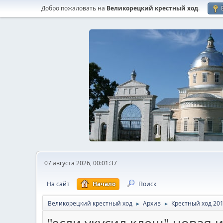
Добро пожаловать на
Великорецкий крестный ход
.
07 августа 2026, 00:01:37
На сайт
Начало
Поиск
Великорецкий крестный ход
Архив
Крестный ход 20
►
►