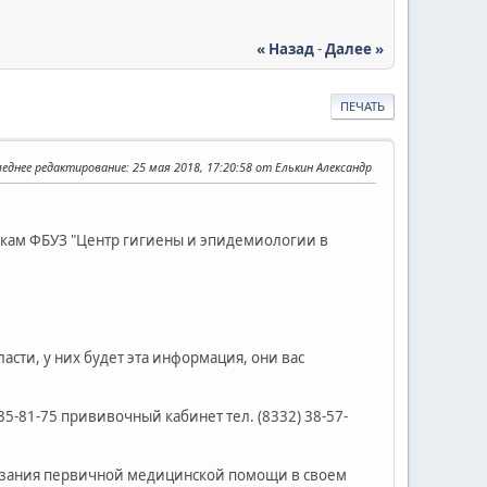
« Назад
-
Далее »
ПЕЧАТЬ
леднее редактирование
: 25 мая 2018, 17:20:58 от Елькин Александр
кам ФБУЗ "Центр гигиены и эпидемиологии в
сти, у них будет эта информация, они вас
2)35-81-75 прививочный кабинет тел. (8332) 38-57-
казания первичной медицинской помощи в своем