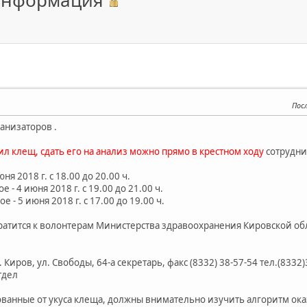
 информация
Пос
анизаторов .
сил клещ, сдать его на анализ можно прямо в крестном ходу
сотрудни
ня 2018 г. с 18.00 до 20.00 ч.
 - 4 июня 2018 г. с 19.00 до 21.00 ч.
 - 5 июня 2018 г. с 17.00 до 19.00 ч.
ратится к волонтерам Министерства здравоохранения Кировской обла
. Киров, ул. Свободы, 64-а секретарь, факс (8332) 38-57-54 тел.(833
тдел
ованные от укуса клеща, должны внимательно изучить алгоритм о