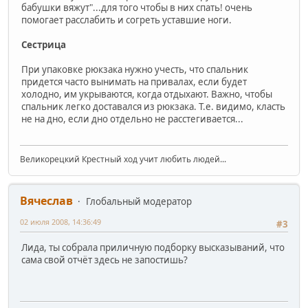
бабушки вяжут"...для того чтобы в них спать! очень
помогает расслабить и согреть уставшие ноги.
Сестрица
При упаковке рюкзака нужно учесть, что спальник
придется часто вынимать на привалах, если будет
холодно, им укрываются, когда отдыхают. Важно, чтобы
спальник легко доставался из рюкзака. Т.е. видимо, класть
не на дно, если дно отдельно не расстегивается...
Великорецкий Крестный ход учит любить людей...
Вячеслав
Глобальный модератор
02 июля 2008, 14:36:49
#3
Лида, ты собрала приличную подборку высказываний, что
сама свой отчёт здесь не запостишь?