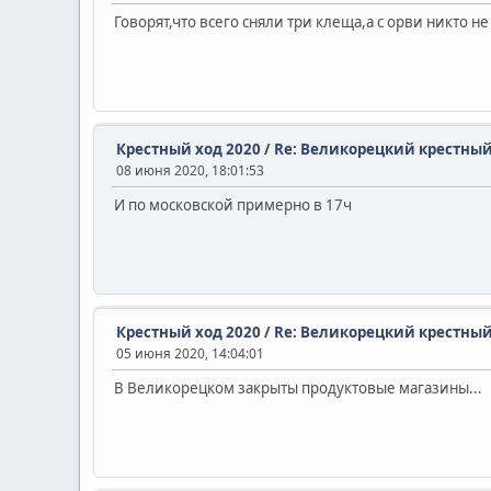
Говорят,что всего сняли три клеща,а с орви никто н
Крестный ход 2020
/
Re: Великорецкий крестный
08 июня 2020, 18:01:53
И по московской примерно в 17ч
Крестный ход 2020
/
Re: Великорецкий крестный
05 июня 2020, 14:04:01
В Великорецком закрыты продуктовые магазины...