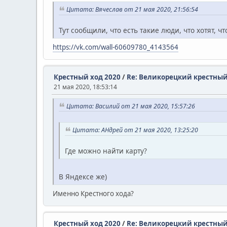
Цитата: Вячеслав от 21 мая 2020, 21:56:54
Тут сообщили, что есть такие люди, что хотят, ч
https://vk.com/wall-60609780_4143564
Крестный ход 2020
/
Re: Великорецкий крестный
21 мая 2020, 18:53:14
Цитата: Василий от 21 мая 2020, 15:57:26
Цитата: АHдрей от 21 мая 2020, 13:25:20
Где можно найти карту?
В Яндексе же)
Именно Крестного хода?
Крестный ход 2020
/
Re: Великорецкий крестный