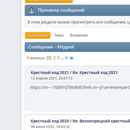
Просмотр сообщений
В этом разделе можно просмотреть все сообщения, 
Сообщения
Темы
Вложения
Сообщения - АHдрей
2
3
...
6
Страницы
1
Крестный ход 2021
/
Re: Крестный ход 2021
12 апреля 2021, 20:47:13
https://xn----7sbbfrtj7bkdk8b3heh.xn--p1ai/news/epar
Крестный ход 2020
/
Re: Великорецкий крестный
08 июня 2020, 18:03:32