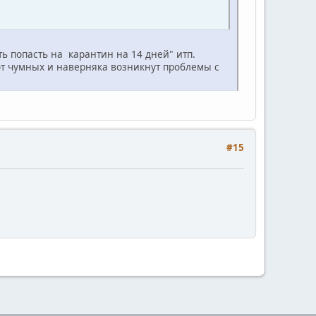
ть попасть на карантин на 14 дней" итп.
т чумных и наверняка возникнут проблемы с
#15