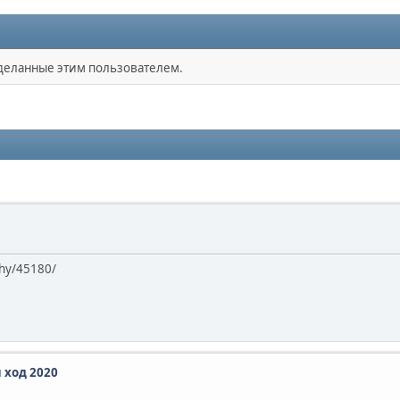
сделанные этим пользователем.
chy/45180/
 ход 2020