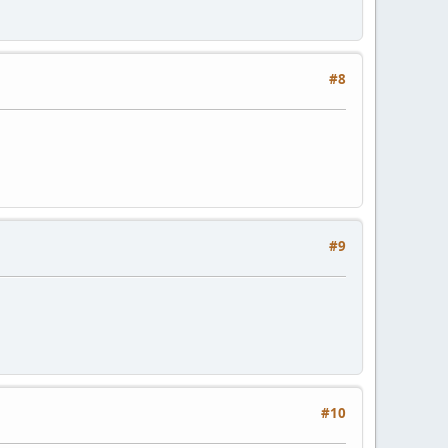
#8
#9
#10