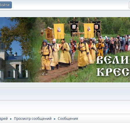
Войти
дрей
Просмотр сообщений
Сообщения
►
►