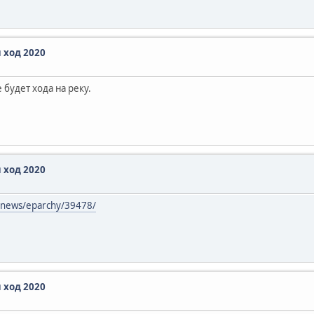
 ход 2020
будет хода на реку.
 ход 2020
u/news/eparchy/39478/
 ход 2020