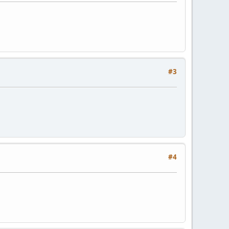
#3
#4