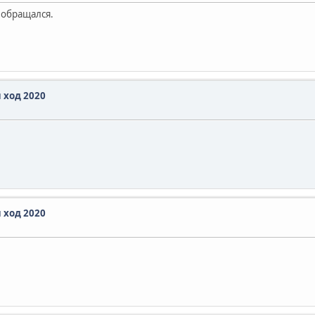
е обращался.
 ход 2020
 ход 2020