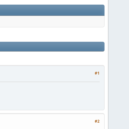
#1
#2