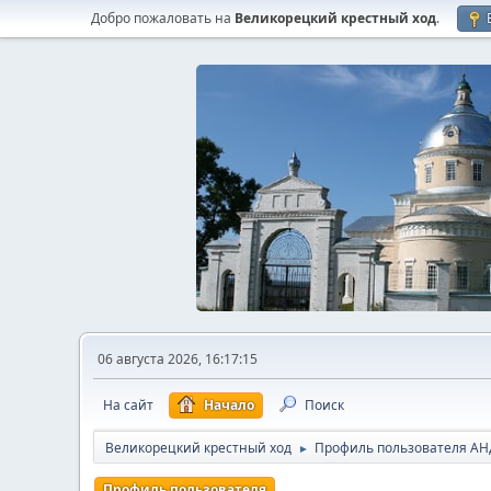
Добро пожаловать на
Великорецкий крестный ход
.
06 августа 2026, 16:17:15
На сайт
Начало
Поиск
Великорецкий крестный ход
Профиль пользователя АH
►
Профиль пользователя