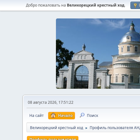
Добро пожаловать на
Великорецкий крестный ход
.
08 августа 2026, 17:51:22
На сайт
Начало
Поиск
Великорецкий крестный ход
Профиль пользователя АH
►
Профиль пользователя