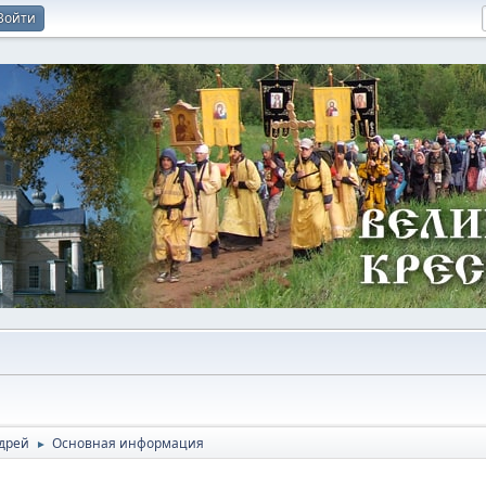
Войти
дрей
Основная информация
►