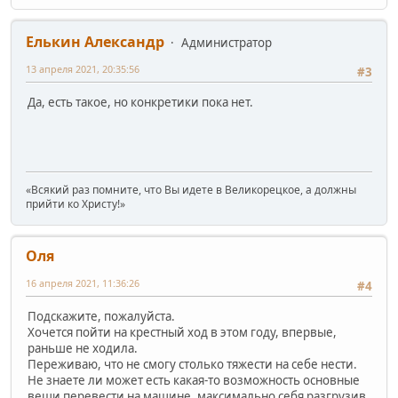
Елькин Александр
Администратор
13 апреля 2021, 20:35:56
#3
Да, есть такое, но конкретики пока нет.
«Всякий раз помните, что Вы идете в Великорецкое, а должны
прийти ко Христу!»
Оля
16 апреля 2021, 11:36:26
#4
Подскажите, пожалуйста.
Хочется пойти на крестный ход в этом году, впервые,
раньше не ходила.
Переживаю, что не смогу столько тяжести на себе нести.
Не знаете ли может есть какая-то возможность основные
вещи перевести на машине, максимально себя разгрузив,