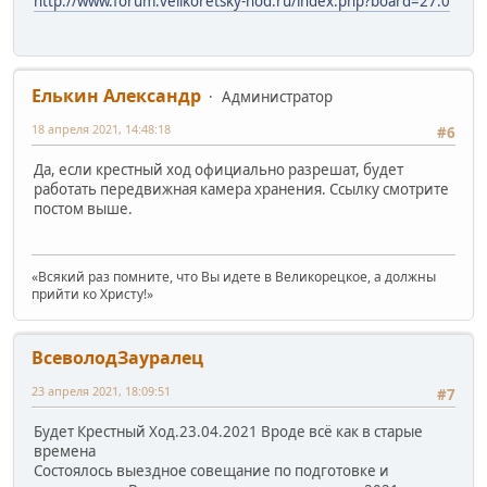
http://www.forum.velikoretsky-hod.ru/index.php?board=27.0
Елькин Александр
Администратор
18 апреля 2021, 14:48:18
#6
Да, если крестный ход официально разрешат, будет
работать передвижная камера хранения. Ссылку смотрите
постом выше.
«Всякий раз помните, что Вы идете в Великорецкое, а должны
прийти ко Христу!»
ВсеволодЗауралец
23 апреля 2021, 18:09:51
#7
Будет Крестный Ход.23.04.2021 Вроде всё как в старые
времена
Состоялось выездное совещание по подготовке и