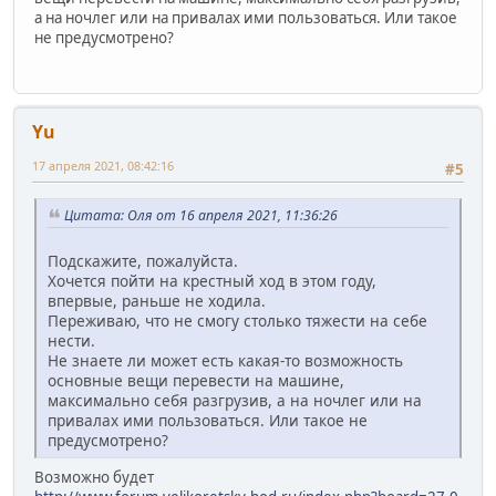
а на ночлег или на привалах ими пользоваться. Или такое
не предусмотрено?
Yu
17 апреля 2021, 08:42:16
#5
Цитата: Оля от 16 апреля 2021, 11:36:26
Подскажите, пожалуйста.
Хочется пойти на крестный ход в этом году,
впервые, раньше не ходила.
Переживаю, что не смогу столько тяжести на себе
нести.
Не знаете ли может есть какая-то возможность
основные вещи перевести на машине,
максимально себя разгрузив, а на ночлег или на
привалах ими пользоваться. Или такое не
предусмотрено?
Возможно будет