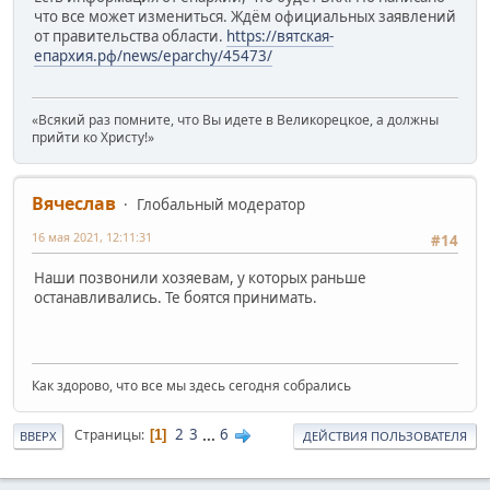
что все может измениться. Ждём официальных заявлений
от правительства области.
https://вятская-
епархия.рф/news/eparchy/45473/
«Всякий раз помните, что Вы идете в Великорецкое, а должны
прийти ко Христу!»
Вячеслав
Глобальный модератор
16 мая 2021, 12:11:31
#14
Наши позвонили хозяевам, у которых раньше
останавливались. Те боятся принимать.
Как здорово, что все мы здесь сегодня собрались
2
3
...
6
Страницы
1
ВВЕРХ
ДЕЙСТВИЯ ПОЛЬЗОВАТЕЛЯ