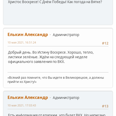
Христос Воскресе! С Днём Победы! Как погода на Вятке?
Елькин Александр
Администратор
10 мая 2021, 16:51:24
#12
Добрый день. Во Истину Воскресе. Хорошо, тепло,
листики зелёные. Ждём на следующей неделе
официального заявления по ВКХ.
«Всякий раз помните, что Вы идете в Великорецкое, а должны
прийти ко Христу!»
Елькин Александр
Администратор
10 мая 2021, 17:03:43
#13
Есть информация от епархии, что будет ВКХ. Но написано