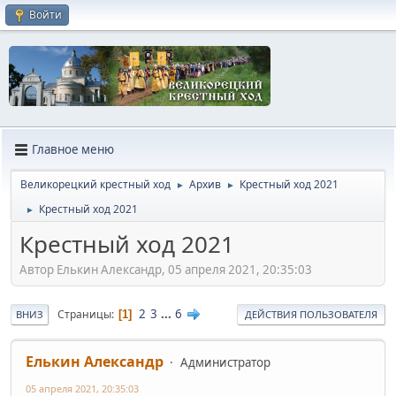
Войти
Главное меню
Великорецкий крестный ход
Архив
Крестный ход 2021
►
►
Крестный ход 2021
►
Крестный ход 2021
Автор Елькин Александр, 05 апреля 2021, 20:35:03
2
3
...
6
Страницы
1
ВНИЗ
ДЕЙСТВИЯ ПОЛЬЗОВАТЕЛЯ
Елькин Александр
Администратор
05 апреля 2021, 20:35:03