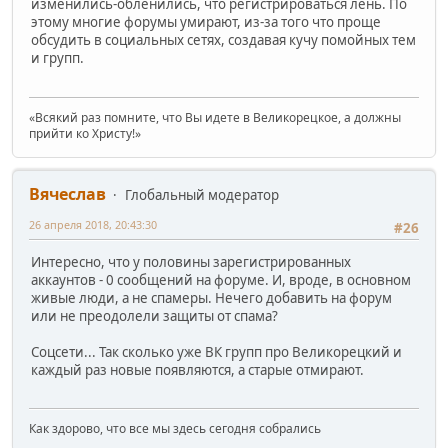
изменились-обленились, что регистрироваться лень. По
этому многие форумы умирают, из-за того что проще
обсудить в социальных сетях, создавая кучу помойных тем
и групп.
«Всякий раз помните, что Вы идете в Великорецкое, а должны
прийти ко Христу!»
Вячеслав
Глобальный модератор
26 апреля 2018, 20:43:30
#26
Интересно, что у половины зарегистрированных
аккаунтов - 0 сообщений на форуме. И, вроде, в основном
живые люди, а не спамеры. Нечего добавить на форум
или не преодолели защиты от спама?
Соцсети... Так сколько уже ВК групп про Великорецкий и
каждый раз новые появляются, а старые отмирают.
Как здорово, что все мы здесь сегодня собрались