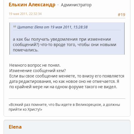
Елькин Александр
Администратор
19 мая 2011, 22:32:34
#19
Цитата: Elena от 19 мая 2011, 15:28:38
а как бы получать уведомления при изменении
сообщений?) что-то вроде того, чтобы они новыми
помечались.
Немного вопрос не понял.
Изменение сообщений кем?
Если вы свое сообщение меняете, то внизу его появляется
дата редактирования, но как новое оно не отмечается. Я
по крайней мере ни на одном форуме такого не видел.
«Всякий раз помните, что Вы идете в Великорецкое, а должны
прийти ко Христу!»
Elena