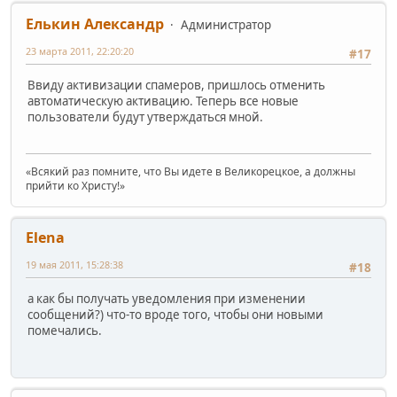
Елькин Александр
Администратор
23 марта 2011, 22:20:20
#17
Ввиду активизации спамеров, пришлось отменить
автоматическую активацию. Теперь все новые
пользователи будут утверждаться мной.
«Всякий раз помните, что Вы идете в Великорецкое, а должны
прийти ко Христу!»
Elena
19 мая 2011, 15:28:38
#18
а как бы получать уведомления при изменении
сообщений?) что-то вроде того, чтобы они новыми
помечались.