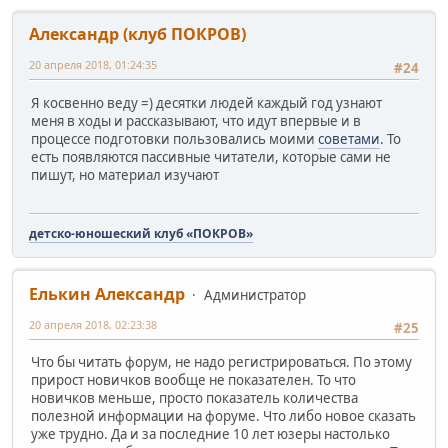
Александр (клуб ПОКРОВ)
20 апреля 2018, 01:24:35
#24
Я косвенно веду =) десятки людей каждый год узнают
меня в ходы и рассказывают, что идут впервые и в
процессе подготовки пользовались моими
советами
. То
есть появляются пассивные читатели, которые сами не
пишут, но материал изучают
детско-юношеский клуб «ПОКРОВ»
Елькин Александр
Администратор
20 апреля 2018, 02:23:38
#25
Что бы читать форум, не надо регистрироваться. По этому
прирост новичков вообще не показателен. То что
новичков меньше, просто показатель количества
полезной информации на форуме. Что либо новое сказать
уже трудно. Да и за последние 10 лет юзеры настолько