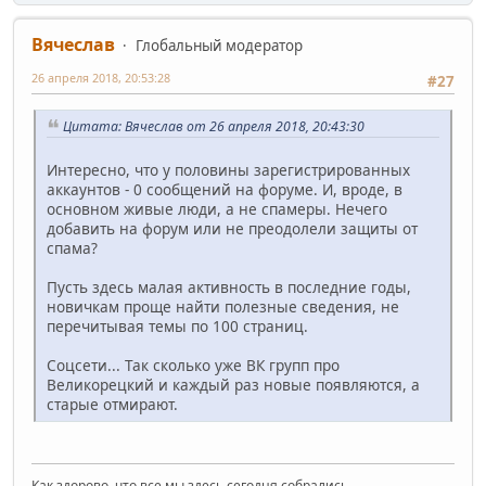
Вячеслав
Глобальный модератор
26 апреля 2018, 20:53:28
#27
Цитата: Вячеслав от 26 апреля 2018, 20:43:30
Интересно, что у половины зарегистрированных
аккаунтов - 0 сообщений на форуме. И, вроде, в
основном живые люди, а не спамеры. Нечего
добавить на форум или не преодолели защиты от
спама?
Пусть здесь малая активность в последние годы,
новичкам проще найти полезные сведения, не
перечитывая темы по 100 страниц.
Соцсети... Так сколько уже ВК групп про
Великорецкий и каждый раз новые появляются, а
старые отмирают.
Как здорово, что все мы здесь сегодня собрались