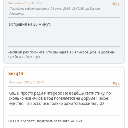
04 июня 2015, 10:33:09
#22
Последнее редактирование
: 04 июня 2015, 15:42:36 от Елькин
Александр
Исправил на 30 минут.
«Всякий раз помните, что Вы идете в Великорецкое, а должны
прийти ко Христу!»
Serg13
19 апреля 2018, 13:45:41
#23
Саша, просто ради интереса: Не ведёшь статистику, по
сколько новичков в год появляется на форуме? Такое
чувство, что остались только одни "старожилы". ;D
ПСО "Пересвет", водитель зелёного УАЗика.