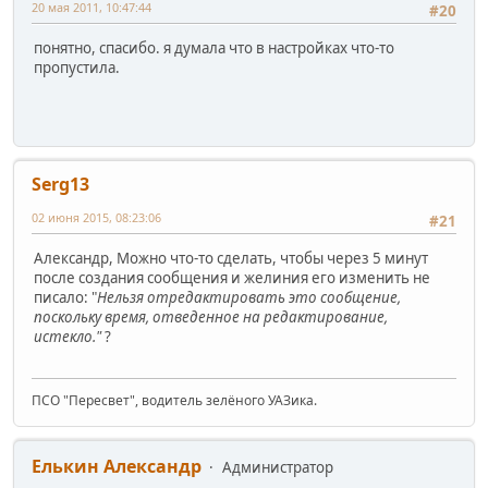
20 мая 2011, 10:47:44
#20
понятно, спасибо. я думала что в настройках что-то
пропустила.
Serg13
02 июня 2015, 08:23:06
#21
Александр, Можно что-то сделать, чтобы через 5 минут
после создания сообщения и желиния его изменить не
писало: "
Нельзя отредактировать это сообщение,
поскольку время, отведенное на редактирование,
истекло."
?
ПСО "Пересвет", водитель зелёного УАЗика.
Елькин Александр
Администратор