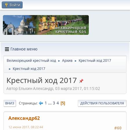
Войти
Главное меню
Великорецкий крестный ход
Архив
Крестный ход 2017
►
►
Крестный ход 2017
►
Крестный ход 2017
Автор Елькин Александр, 03 марта 2017, 01:15:02
1
...
3
4
Страницы
5
ВНИЗ
ДЕЙСТВИЯ ПОЛЬЗОВАТЕЛЯ
Александр62
12 июня 2017, 08:22:44
#60