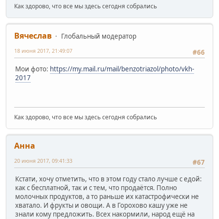
Как здорово, что все мы здесь сегодня собрались
Вячеслав
Глобальный модератор
18 июня 2017, 21:49:07
#66
Мои фото:
https://my.mail.ru/mail/benzotriazol/photo/vkh-
2017
Как здорово, что все мы здесь сегодня собрались
Анна
20 июня 2017, 09:41:33
#67
Кстати, хочу отметить, что в этом году стало лучше с едой:
как с бесплатной, так и с тем, что продаётся. Полно
молочных продуктов, а то раньше их катастрофически не
хватало. И фрукты и овощи. А в Горохово кашу уже не
знали кому предложить. Всех накормили, народ ещё на