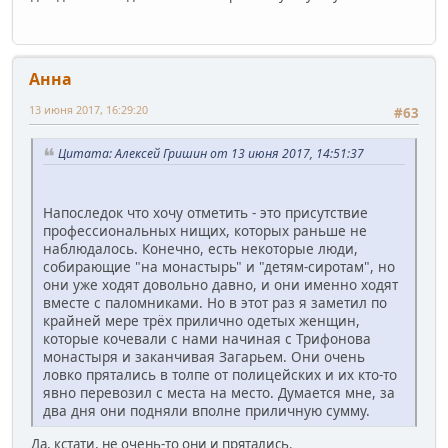
Анна
13 июня 2017, 16:29:20
#63
Цитата: Алексей Гришин от 13 июня 2017, 14:51:37
Напоследок что хочу отметить - это присутствие
профессиональных нищих, которых раньше не
наблюдалось. Конечно, есть некоторые люди,
собирающие "на монастырь" и "детям-сиротам", но
они уже ходят довольно давно, и они именно ходят
вместе с паломниками. Но в этот раз я заметил по
крайней мере трёх прилично одетых женщин,
которые кочевали с нами начиная с Трифонова
монастыря и заканчивая Загарьем. Они очень
ловко прятались в толпе от полицейских и их кто-то
явно перевозил с места на место. Думается мне, за
два дня они подняли вполне приличную сумму.
Да, кстати, не очень-то они и прятались.