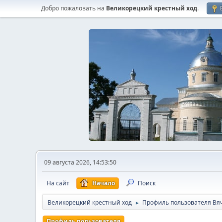
Добро пожаловать на
Великорецкий крестный ход
.
09 августа 2026, 14:53:50
На сайт
Начало
Поиск
Великорецкий крестный ход
Профиль пользователя Вя
►
Профиль пользователя