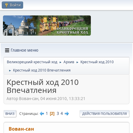
Войти
Главное меню
Великорецкий крестный ход
Архив
Крестный ход 2010
►
►
Крестный ход 2010 Впечатления
►
Крестный ход 2010
Впечатления
Автор Вован-сан, 04 июня 2010, 13:33:21
1
3
4
Страницы
2
ВНИЗ
ДЕЙСТВИЯ ПОЛЬЗОВАТЕЛЯ
Вован-сан