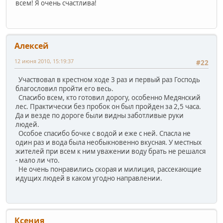
всем! Я очень счастлива!
Алексей
12 июня 2010, 15:19:37
#22
Участвовал в крестном ходе 3 раз и первый раз Господь
благословил пройти его весь.
Спасибо всем, кто готовил дорогу, особенно Медянский
лес. Практически без пробок он был пройден за 2,5 часа.
Да и везде по дороге были видны заботливые руки
людей.
Особое спасибо бочке с водой и еже с ней. Спасла не
один раз и вода была необыкновенно вкусная. У местных
жителей при всем к ним уважении воду брать не решался
- мало ли что.
Не очень понравились скорая и милиция, рассекающие
идущих людей в каком угодно направлении.
Ксения