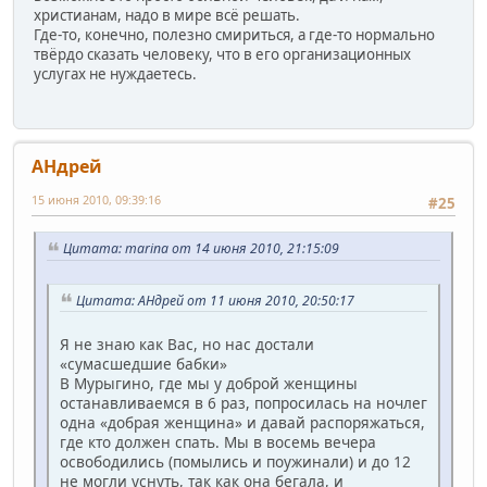
христианам, надо в мире всё решать.
Где-то, конечно, полезно смириться, а где-то нормально
твёрдо сказать человеку, что в его организационных
услугах не нуждаетесь.
АHдрей
15 июня 2010, 09:39:16
#25
Цитата: marina от 14 июня 2010, 21:15:09
Цитата: АHдрей от 11 июня 2010, 20:50:17
Я не знаю как Вас, но нас достали
«сумасшедшие бабки»
В Мурыгино, где мы у доброй женщины
останавливаемся в 6 раз, попросилась на ночлег
одна «добрая женщина» и давай распоряжаться,
где кто должен спать. Мы в восемь вечера
освободились (помылись и поужинали) и до 12
не могли уснуть, так как она бегала, и