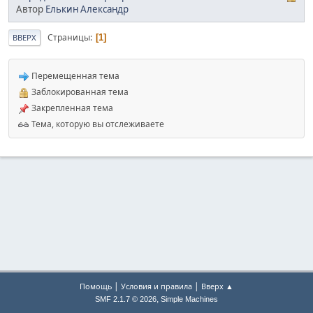
Автор
Елькин Александр
Страницы
1
ВВЕРХ
Перемещенная тема
Заблокированная тема
Закрепленная тема
Тема, которую вы отслеживаете
|
|
Помощь
Условия и правила
Вверх ▲
,
SMF 2.1.7 © 2026
Simple Machines