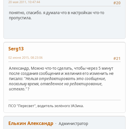
20 мая 2011, 10:47:44
#20
понятно, спасибо. я думала что в настройках что-то
пропустила.
Serg13
02 июня 2015, 08:23:06
#21
Александр, Можно что-то сделать, чтобы через 5 минут
после создания сообщения и желиния его изменить не
писало: "
Нельзя отредактировать это сообщение,
поскольку время, отведенное на редактирование,
истекло."
?
ПСО "Пересвет", водитель зелёного УАЗика.
Елькин Александр
Администратор