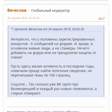
Вячеслав
Глобальный модератор
26 апреля 2018, 20:53:28
#27
Цитата: Вячеслав от 26 апреля 2018, 20:43:30
Интересно, что у половины зарегистрированных
аккаунтов - 0 сообщений на форуме. И, вроде, в
основном живые люди, а не спамеры. Нечего
добавить на форум или не преодолели защиты от
спама?
Пусть здесь малая активность в последние годы,
новичкам проще найти полезные сведения, не
перечитывая темы по 100 страниц.
Соцсети... Так сколько уже ВК групп про
Великорецкий и каждый раз новые появляются, а
старые отмирают.
Как здорово, что все мы здесь сегодня собрались