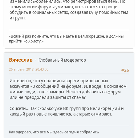
изменились-обленились, что регистрироваться лень. По
этому многие форумы умирают, из-за того что проще
обсудить в социальных сетях, создавая кучу помойных тем
и групп.
«Всякий раз помните, что Вы идете в Великорецкое, а должны
прийти ко Христу!»
Вячеслав
Глобальный модератор
26 апреля 2018, 20:43:30
#26
Интересно, что у половины зарегистрированных
аккаунтов - 0 сообщений на форуме. И, вроде, в основном
живые люди, а не спамеры. Нечего добавить на форум
или не преодолели защиты от спама?
Соцсети... Так сколько уже ВК групп про Великорецкий и
каждый раз новые появляются, а старые отмирают.
Как здорово, что все мы здесь сегодня собрались