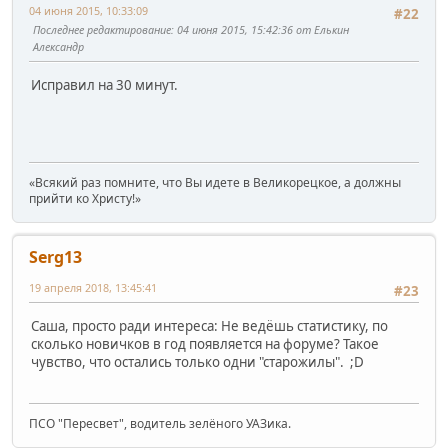
04 июня 2015, 10:33:09
#22
Последнее редактирование
: 04 июня 2015, 15:42:36 от Елькин
Александр
Исправил на 30 минут.
«Всякий раз помните, что Вы идете в Великорецкое, а должны
прийти ко Христу!»
Serg13
19 апреля 2018, 13:45:41
#23
Саша, просто ради интереса: Не ведёшь статистику, по
сколько новичков в год появляется на форуме? Такое
чувство, что остались только одни "старожилы". ;D
ПСО "Пересвет", водитель зелёного УАЗика.