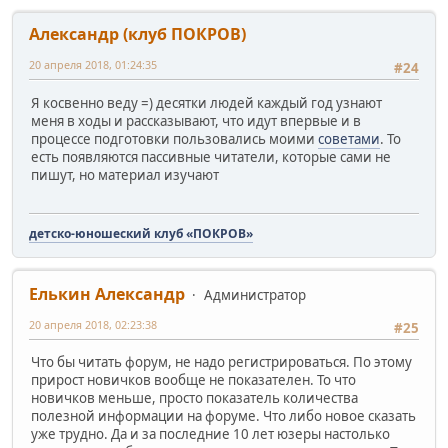
Александр (клуб ПОКРОВ)
20 апреля 2018, 01:24:35
#24
Я косвенно веду =) десятки людей каждый год узнают
меня в ходы и рассказывают, что идут впервые и в
процессе подготовки пользовались моими
советами
. То
есть появляются пассивные читатели, которые сами не
пишут, но материал изучают
детско-юношеский клуб «ПОКРОВ»
Елькин Александр
Администратор
20 апреля 2018, 02:23:38
#25
Что бы читать форум, не надо регистрироваться. По этому
прирост новичков вообще не показателен. То что
новичков меньше, просто показатель количества
полезной информации на форуме. Что либо новое сказать
уже трудно. Да и за последние 10 лет юзеры настолько