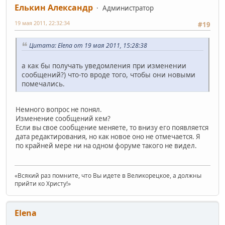
Елькин Александр
Администратор
19 мая 2011, 22:32:34
#19
Цитата: Elena от 19 мая 2011, 15:28:38
а как бы получать уведомления при изменении
сообщений?) что-то вроде того, чтобы они новыми
помечались.
Немного вопрос не понял.
Изменение сообщений кем?
Если вы свое сообщение меняете, то внизу его появляется
дата редактирования, но как новое оно не отмечается. Я
по крайней мере ни на одном форуме такого не видел.
«Всякий раз помните, что Вы идете в Великорецкое, а должны
прийти ко Христу!»
Elena