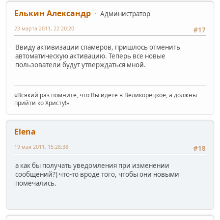
Елькин Александр
Администратор
23 марта 2011, 22:20:20
#17
Ввиду активизации спамеров, пришлось отменить
автоматическую активацию. Теперь все новые
пользователи будут утверждаться мной.
«Всякий раз помните, что Вы идете в Великорецкое, а должны
прийти ко Христу!»
Elena
19 мая 2011, 15:28:38
#18
а как бы получать уведомления при изменении
сообщений?) что-то вроде того, чтобы они новыми
помечались.