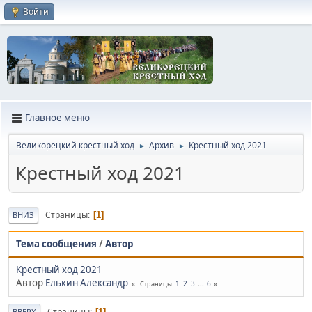
Войти
Главное меню
Великорецкий крестный ход
Архив
Крестный ход 2021
►
►
Крестный ход 2021
Страницы
1
ВНИЗ
Тема сообщения
/
Автор
Крестный ход 2021
Автор
Елькин Александр
1
2
3
...
6
Страницы
Страницы
1
ВВЕРХ