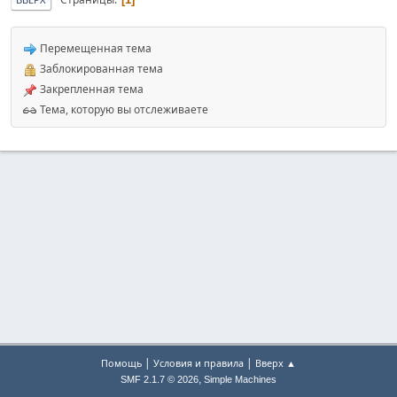
Перемещенная тема
Заблокированная тема
Закрепленная тема
Тема, которую вы отслеживаете
|
|
Помощь
Условия и правила
Вверх ▲
,
SMF 2.1.7 © 2026
Simple Machines