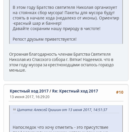
В этом году Братство святителя Николая организует
на стоянках сбор мусора! Пакеты для мусора будут
стоять в начале хода (недалеко от иконы). Ориентир
-красный шар и баннер!
Давайте сохраним нашу природу в чистоте!
Репост друзьям приветствуется!
Огромная благодарность членам Братства Святителя
Николая из Спасского собора г. Вятки! Надеемся. что в
этом году мусора за крестноходцами осталось гораздо
меньше.
Крестный ход 2017
/
Re: Крестный ход 2017
#10
13 июня 2017, 16:29:20
Цитата: Алексей Гришин от 13 июня 2017, 14:51:37
Напоследок что хочу отметить - это присутствие