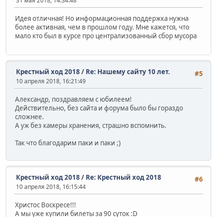
31 мая 2018, 14:34:48
Идея отличная! Но информационная поддержка нужна
более активная, чем в прошлом году. Мне кажется, что
мало кто был в курсе про централизованный сбор мусора
Крестный ход 2018
/
Re: Нашему сайту 10 лет.
#5
10 апреля 2018, 16:21:49
Александр, поздравляем с юбилеем!
Действительно, без сайта и форума было бы гораздо
сложнее.
А уж без камеры хранения, страшно вспомнить.
Так что благодарим паки и паки ;)
Крестный ход 2018
/
Re: Крестный ход 2018
#6
10 апреля 2018, 16:15:44
Христос Воскресе!!!
А мы уже купили билеты за 90 суток :D