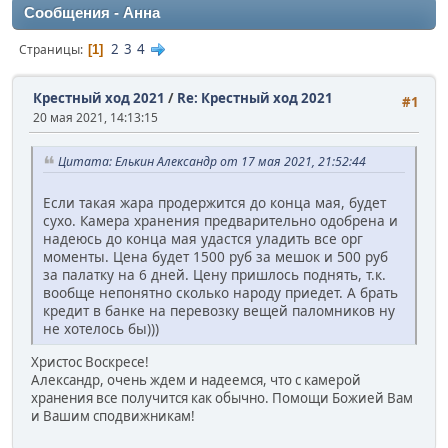
Сообщения - Анна
2
3
4
Страницы
1
Крестный ход 2021
/
Re: Крестный ход 2021
#1
20 мая 2021, 14:13:15
Цитата: Елькин Александр от 17 мая 2021, 21:52:44
Если такая жара продержится до конца мая, будет
сухо. Камера хранения предварительно одобрена и
надеюсь до конца мая удастся уладить все орг
моменты. Цена будет 1500 руб за мешок и 500 руб
за палатку на 6 дней. Цену пришлось поднять, т.к.
вообще непонятно сколько народу приедет. А брать
кредит в банке на перевозку вещей паломников ну
не хотелось бы)))
Христос Воскресе!
Александр, очень ждем и надеемся, что с камерой
хранения все получится как обычно. Помощи Божией Вам
и Вашим сподвижникам!