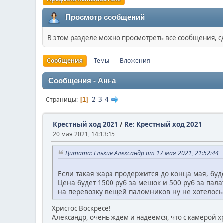
Просмотр сообщений
В этом разделе можно просмотреть все сообщения, 
Сообщения
Темы
Вложения
Сообщения - Анна
2
3
4
Страницы
1
Крестный ход 2021
/
Re: Крестный ход 2021
20 мая 2021, 14:13:15
Цитата: Елькин Александр от 17 мая 2021, 21:52:44
Если такая жара продержится до конца мая, буд
Цена будет 1500 руб за мешок и 500 руб за пала
на перевозку вещей паломников ну не хотелось 
Христос Воскресе!
Александр, очень ждем и надеемся, что с камерой