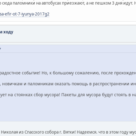
то сюда паломники на автобусах приезжают, а не пешком 3 дня идут.
sa-efir-ot-7-iyunya-2017g2
м ходу
7
радостное событие! Но, к большому сожалению, после прохождени
, новичкам и паломникам оказать помощь в распространении и
ует на стоянках сбор мусора! Пакеты для мусора будут стоять в 
Николая из Спасского собора г. Вятки! Надеемся. что в этом году м