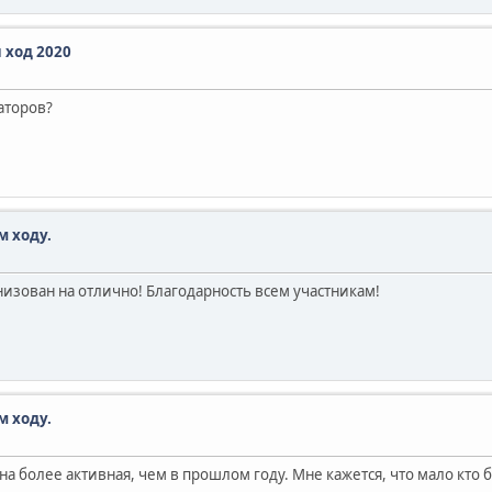
 ход 2020
аторов?
м ходу.
анизован на отлично! Благодарность всем участникам!
м ходу.
 более активная, чем в прошлом году. Мне кажется, что мало кто 