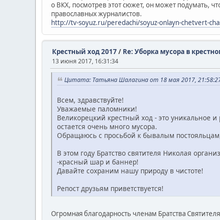
о ВКХ, посмотрев этот сюжет, он может подумать, ч
православных журналистов.
http://tv-soyuz.ru/peredachi/soyuz-onlayn-chetvert-cha
Крестный ход 2017
/
Re: Уборка мусора в крестно
13 июня 2017, 16:31:34
Цитата: Татьяна Шалагина от 18 мая 2017, 21:58:2
Всем, здравствуйте!
Уважаемые паломники!
Великорецкий крестный ход - это уникальное и 
остается​ очень много мусора.
Обращаюсь с просьбой к бывалым постояльцам
В этом году Братство святителя Николая организ
-красный шар и баннер!
Давайте сохраним нашу природу в чистоте!
Репост друзьям приветствуется!
Огромная благодарность членам Братства Святителя 