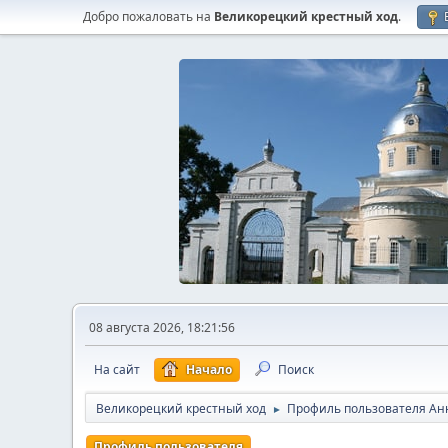
Добро пожаловать на
Великорецкий крестный ход
.
08 августа 2026, 18:21:56
На сайт
Начало
Поиск
Великорецкий крестный ход
Профиль пользователя Ан
►
Профиль пользователя