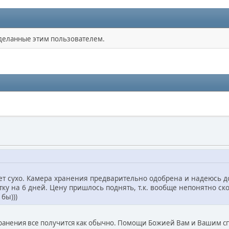
сделанные этим пользователем.
ет сухо. Камера хранения предварительно одобрена и надеюсь до
тку на 6 дней. Цену пришлось поднять, т.к. вообще непонятно ско
бы)))
 хранения все получится как обычно. Помощи Божией Вам и Вашим 