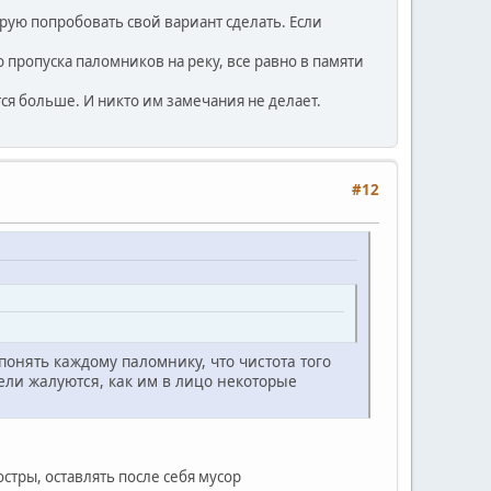
рую попробовать свой вариант сделать. Если
пропуска паломников на реку, все равно в памяти
ится больше. И никто им замечания не делает.
#12
понять каждому паломнику, что чистота того
тели жалуются, как им в лицо некоторые
стры, оставлять после себя мусор