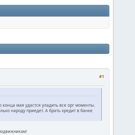
#1
 конца мая удастся уладить все орг моменты.
лько народу приедет. А брать кредит в банке
сподвижникам!