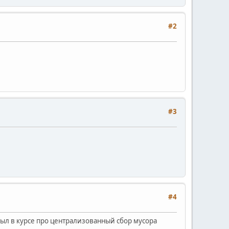
#2
#3
#4
был в курсе про централизованный сбор мусора