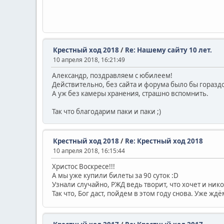
Крестный ход 2018
/
Re: Нашему сайту 10 лет.
10 апреля 2018, 16:21:49
Александр, поздравляем с юбилеем!
Действительно, без сайта и форума было бы горазд
А уж без камеры хранения, страшно вспомнить.
Так что благодарим паки и паки ;)
Крестный ход 2018
/
Re: Крестный ход 2018
10 апреля 2018, 16:15:44
Христос Воскресе!!!
А мы уже купили билеты за 90 суток :D
Узнали случайно, РЖД ведь творит, что хочет и ник
Так что, Бог даст, пойдем в этом году снова. Уже жд