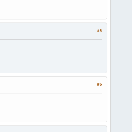
#5
#6