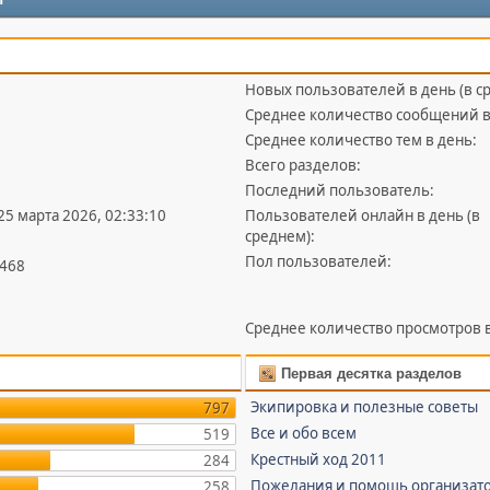
Новых пользователей в день (в с
Среднее количество сообщений в
Среднее количество тем в день:
Всего разделов:
Последний пользователь:
 25 марта 2026, 02:33:10
Пользователей онлайн в день (в
среднем):
Пол пользователей:
,468
Среднее количество просмотров в
Первая десятка разделов
Экипировка и полезные советы
797
Все и обо всем
519
Крестный ход 2011
284
Пожелания и помощь организат
258