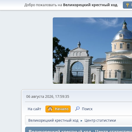
Добро пожаловать на
Великорецкий крестный ход
.
06 августа 2026, 17:59:35
На сайт
Начало
Поиск
Великорецкий крестный ход
Центр статистики
►
Великорецкий крестный ход - Центр статистик