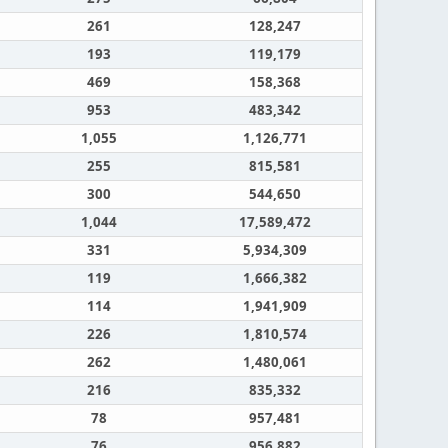
261
128,247
193
119,179
469
158,368
953
483,342
1,055
1,126,771
255
815,581
300
544,650
1,044
17,589,472
331
5,934,309
119
1,666,382
114
1,941,909
226
1,810,574
262
1,480,061
216
835,332
78
957,481
76
956,882