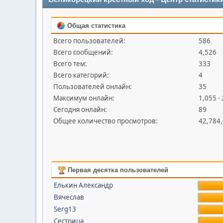
Общая статистика
Всего пользователей:
586
Всего сообщений:
4,526
Всего тем:
333
Всего категорий:
4
Пользователей онлайн:
35
Максимум онлайн:
1,055 -
Сегодня онлайн:
89
Общее количество просмотров:
42,784
Первая десятка пользователей
Елькин Александр
Вячеслав
Serg13
Сестрица