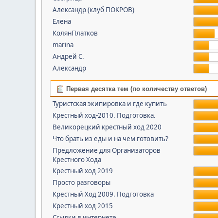
Александр (клуб ПОКРОВ)
Елена
КолянПлатков
marina
Андрей С.
Александр
Первая десятка тем (по количеству ответов)
Туристская экипировка и где купить
Крестный ход-2010. Подготовка.
Великорецкий крестный ход 2020
Что брать из еды и на чем готовить?
Предложение для Организаторов
Крестного Хода
Крестный ход 2019
Просто разговоры
Крестный Ход 2009. Подготовка
Крестный ход 2015
Ссылки в интернете