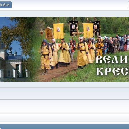
Войти
и