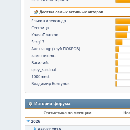
Десятка самых активных авторов
Елькин Александр
Сестрица
КолянПлатков
Serg13
Александр (клуб ПОКРОВ)
заместитель
Василий.
grey_kardinal
1000mest
Владимир Болтунов
История форума
Статистика по месяцам
Но
2026
Август 2026