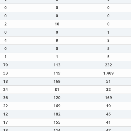
0
0
0
0
0
0
2
10
0
0
0
1
4
9
8
0
0
5
1
1
5
79
113
232
53
119
1,469
18
169
51
24
81
32
36
120
169
22
169
19
12
182
45
17
155
41
13
114
47