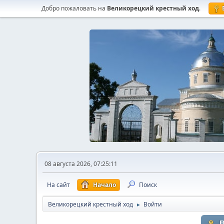
Добро пожаловать на
Великорецкий крестный ход
.
08 августа 2026, 07:25:11
На сайт
Начало
Поиск
Великорецкий крестный ход
Войти
►
В