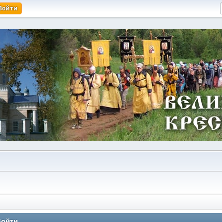
Войти
ойти