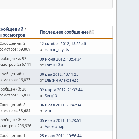
Сообщений
/
Последнее сообщение
Просмотров
Сообщений: 2
12 октября 2012, 18:22:46
осмотров: 69,869
от
roman_zayats
Сообщений: 92
09 июня 2012, 13:54:34
смотров: 236,111
от
Евгений Х
Сообщений: 0
30 мая 2012, 13:11:25
осмотров: 16,837
от
Елькин Александр
Сообщений: 20
02 марта 2012, 21:33:44
осмотров: 75,022
от
Serg13
Сообщений: 8
06 июля 2011, 20:47:34
осмотров: 38,685
от
Инга
Сообщений: 76
05 июля 2011, 16:28:51
смотров: 206,626
от
Александр
Сообщений: 1
25 июня 2011, 10:56:44