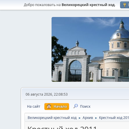
Добро пожаловать на
Великорецкий крестный ход
.
06 августа 2026, 22:08:53
На сайт
Начало
Поиск
Великорецкий крестный ход
Архив
Крестный ход 20
►
►