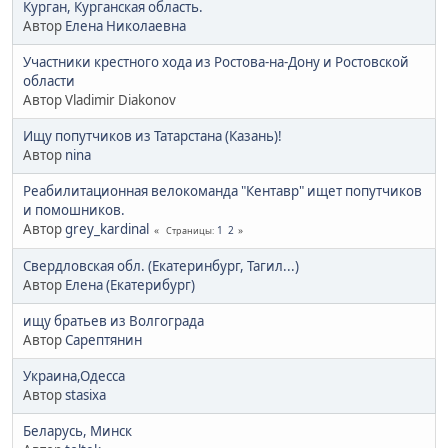
Курган, Курганская область.
Автор
Елена Николаевна
Участники крестного хода из Ростова-на-Дону и Ростовской
области
Автор Vladimir Diakonov
Ищу попутчиков из Татарстана (Казань)!
Автор
nina
Реабилитационная велокоманда "Кентавр" ищет попутчиков
и помошников.
Автор
grey_kardinal
1
2
Страницы
Свердловская обл. (Екатеринбург, Тагил...)
Автор
Елена (Екатерибург)
ищу братьев из Волгограда
Автор
Сарептянин
Украина,Одесса
Автор
stasixa
Беларусь, Минск