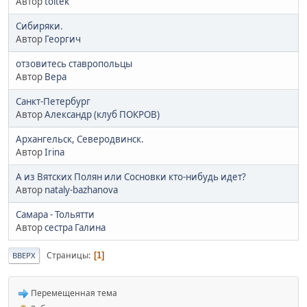
Автор
toltek
Сибиряки.
Автор
Георгич
отзовитесь ставропольцы
Автор
Вера
Санкт-Петербург
Автор
Александр (клуб ПОКРОВ)
Архангельск, Северодвинск.
Автор
Irina
А из Вятских Полян или Сосновки кто-нибудь идет?
Автор
nataly-bazhanova
Самара - Тольятти
Автор
сестра Галина
Страницы
1
ВВЕРХ
Перемещенная тема