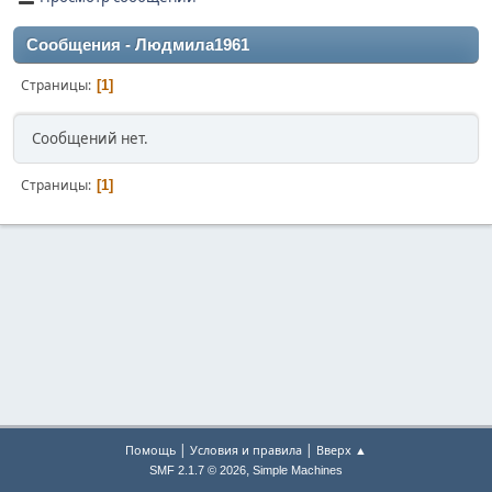
Сообщения - Людмила1961
Страницы
1
Сообщений нет.
Страницы
1
|
|
Помощь
Условия и правила
Вверх ▲
,
SMF 2.1.7 © 2026
Simple Machines