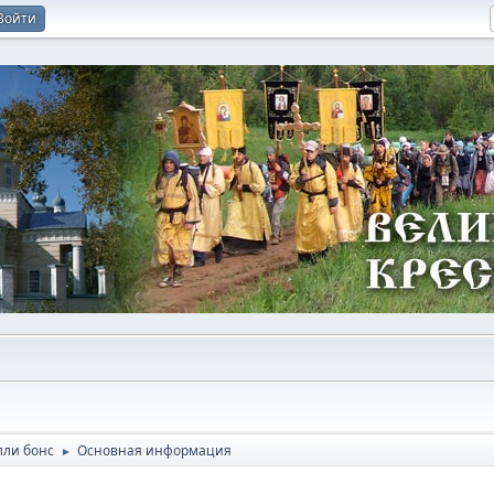
Войти
лли бонс
Основная информация
►