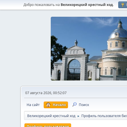
Добро пожаловать на
Великорецкий крестный ход
.
07 августа 2026, 00:52:07
На сайт
Начало
Поиск
Великорецкий крестный ход
Профиль пользователя би
►
Профиль пользователя