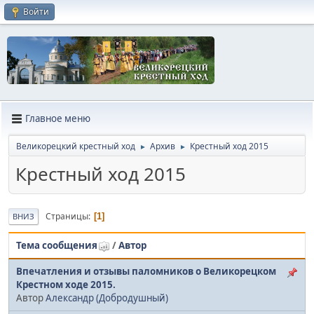
Войти
Главное меню
Великорецкий крестный ход
Архив
Крестный ход 2015
►
►
Крестный ход 2015
Страницы
1
ВНИЗ
Тема сообщения
/
Автор
Впечатления и отзывы паломников о Великорецком
Крестном ходе 2015.
Автор
Александр (Добродушный)