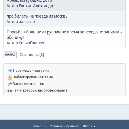
монашествующих. 2015
Автор
Елькин Александр
про билеты на поезда из москвы
Автор
ольга пб
Просьба к большим группам во время перехода не занимать
обочину!
Автор
КолянПлатков
Страницы
1
ВВЕРХ
Перемещенная тема
Заблокированная тема
Закрепленная тема
Тема, которую вы отслеживаете
|
|
Помощь
Условия и правила
Вверх ▲