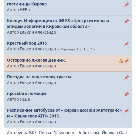
гостиницы Кирова
Автор
НЕВа
Клещи. Информация от ФБУЗ «Центр гигиены и
эпидемиологии в Кировской области»
Автор
Елькин Александр
Крестный ход 2015
Автор
Елькин Александр
1
2
3
...
7
Страницы
Осторожно лжесвященник.
Автор
Елькин Александр
Поездка на подготовку трассы.
Автор
Елькин Александр
просьба о помощи
Автор
НЕВа
Расписание автобусов от «КировПассажирАвтотранс»
и «Юрьянское АТП» 2015.
Автор
Елькин Александр
Автобус на ВКХ: Пенза - Ульяновск - Чебоксары - Йошкар-Ола