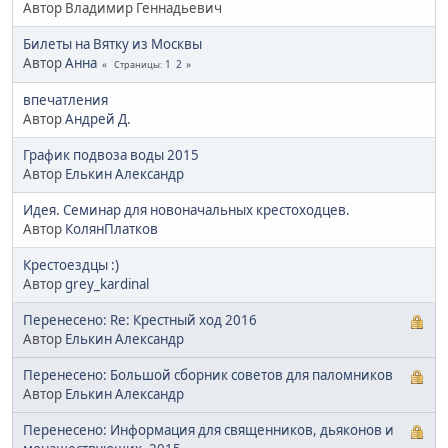
Автор Владимир Геннадьевич
Билеты на Вятку из Москвы
Автор
Анна
1
2
Страницы
впечатления
Автор
Андрей Д.
График подвоза воды 2015
Автор
Елькин Александр
Идея. Семинар для новоначальных крестоходцев.
Автор
КолянПлатков
Крестоездцы :)
Автор
grey_kardinal
Перенесено: Re: Крестный ход 2016
Автор
Елькин Александр
Перенесено: Большой сборник советов для паломников
Автор
Елькин Александр
Перенесено: Информация для священников, дьяконов и