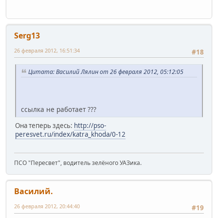
Serg13
26 февраля 2012, 16:51:34
#18
Цитата: Василий Лялин от 26 февраля 2012, 05:12:05
ссылка не работает ???
Она теперь здесь:
http://pso-
peresvet.ru/index/katra_khoda/0-12
ПСО "Пересвет", водитель зелёного УАЗика.
Василий.
26 февраля 2012, 20:44:40
#19