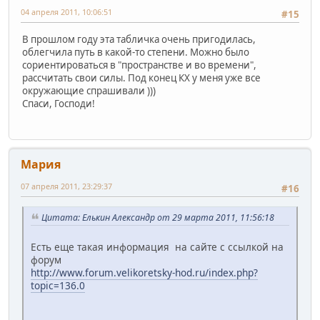
04 апреля 2011, 10:06:51
#15
В прошлом году эта табличка очень пригодилась,
облегчила путь в какой-то степени. Можно было
сориентироваться в "пространстве и во времени",
рассчитать свои силы. Под конец КХ у меня уже все
окружающие спрашивали )))
Спаси, Господи!
Mария
07 апреля 2011, 23:29:37
#16
Цитата: Елькин Александр от 29 марта 2011, 11:56:18
Есть еще такая информация на сайте с ссылкой на
форум
http://www.forum.velikoretsky-hod.ru/index.php?
topic=136.0