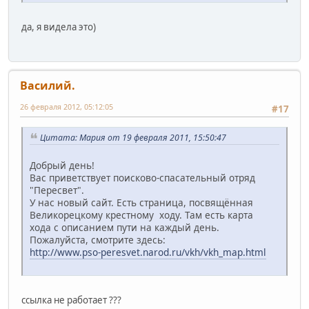
да, я видела это)
Василий.
26 февраля 2012, 05:12:05
#17
Цитата: Mария от 19 февраля 2011, 15:50:47
Добрый день!
Вас приветствует поисково-спасательный отряд
"Пересвет".
У нас новый сайт. Есть страница, посвящённая
Великорецкому крестному ходу. Там есть карта
хода с описанием пути на каждый день.
Пожалуйста, смотрите здесь:
http://www.pso-peresvet.narod.ru/vkh/vkh_map.html
ссылка не работает ???