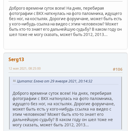
Доброго времени суток всем! На днях, перебирая
фотографии с ВКХ наткнулась на фото паломника, идущего
без ног, на костылях. Дорогие форумчане, может быть есть
у кого-нибудь ссылка на видео с этим человеком? Может
быть кто-то знает его дальнейшую судьбу? В каком году он
шел тоже не могу сказать, может быть 2012, 2013...
Serg13
12 мая 2021, 08:25:00
#106
Цитата: Елена от 29 января 2021, 20:14:32
Доброго времени суток всем! На днях, перебирая
фотографии с ВКХ наткнулась на фото паломника,
идущего без ног, на костылях. Дорогие форумчане,
может быть есть у кого-нибудь ссылка на видео с
этим человеком? Может быть кто-то знает его
дальнейшую судьбу? В каком году он шел тоже не
могу сказать, может быть 2012, 2013...