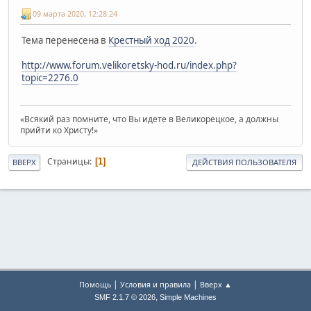
09 марта 2020, 12:28:24
Тема перенесена в
Крестный ход 2020
.
http://www.forum.velikoretsky-hod.ru/index.php?
topic=2276.0
«Всякий раз помните, что Вы идете в Великорецкое, а должны
прийти ко Христу!»
Страницы
1
ВВЕРХ
ДЕЙСТВИЯ ПОЛЬЗОВАТЕЛЯ
|
|
Помощь
Условия и правила
Вверх ▲
,
SMF 2.1.7 © 2026
Simple Machines