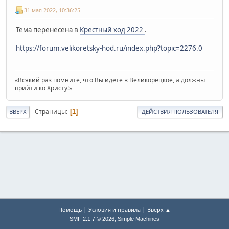
31 мая 2022, 10:36:25
Тема перенесена в
Крестный ход 2022
.
https://forum.velikoretsky-hod.ru/index.php?topic=2276.0
«Всякий раз помните, что Вы идете в Великорецкое, а должны
прийти ко Христу!»
Страницы
1
ВВЕРХ
ДЕЙСТВИЯ ПОЛЬЗОВАТЕЛЯ
|
|
Помощь
Условия и правила
Вверх ▲
,
SMF 2.1.7 © 2026
Simple Machines