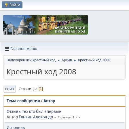
Войти
Главное меню
Великорецкий крестный ход
Архив
Крестный ход 2008
►
►
Крестный ход 2008
Страницы
1
ВНИЗ
Тема сообщения
/
Автор
Отзывы тех кто был впервые
Автор
Елькин Александр
1
2
Страницы
Исповедь