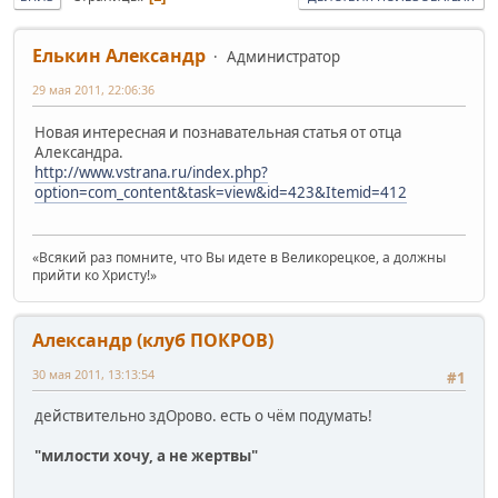
Елькин Александр
Администратор
29 мая 2011, 22:06:36
Новая интересная и познавательная статья от отца
Александра.
http://www.vstrana.ru/index.php?
option=com_content&task=view&id=423&Itemid=412
«Всякий раз помните, что Вы идете в Великорецкое, а должны
прийти ко Христу!»
Александр (клуб ПОКРОВ)
30 мая 2011, 13:13:54
#1
действительно здОрово. есть о чём подумать!
"милости хочу, а не жертвы"