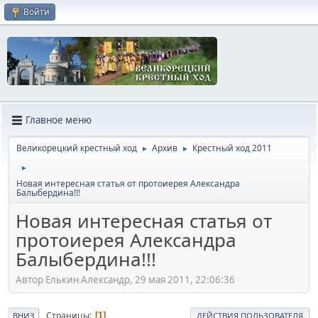
Войти
Главное меню
Великорецкий крестный ход
Архив
Крестный ход 2011
►
►
►
Новая интересная статья от протоиерея Александра
Балыбердина!!!
Новая интересная статья от
протоиерея Александра
Балыбердина!!!
Автор Елькин Александр, 29 мая 2011, 22:06:36
Страницы
1
ВНИЗ
ДЕЙСТВИЯ ПОЛЬЗОВАТЕЛЯ