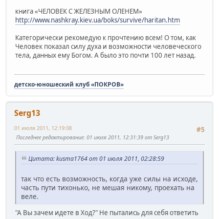
книга «ЧЕЛОВЕК С ЖЕЛЕЗНЫМ ОЛЕНЕМ»
http://www.nashkray.kiev.ua/boks/survive/haritan.htm
Категорически рекомедую к прочтению всем! О том, как
Человек показал силу духа и возможности человеческого
тела, данных ему Богом. А было это почти 100 лет назад.
детско-юношеский клуб «ПОКРОВ»
Serg13
01 июля 2011, 12:19:08
#5
Последнее редактирование
: 01 июля 2011, 12:31:39 от Serg13
Цитата: kusma1764 от 01 июля 2011, 02:28:59
так что есть возможность, когда уже силы на исходе,
часть пути тихонько, не мешая никому, проехать на
веле.
"А Вы зачем идете в Ход?" Не пытались для себя ответить