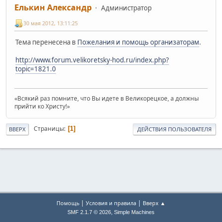
Елькин Александр
Администратор
30 мая 2012, 13:11:25
Тема перенесена в
Пожелания и помощь организаторам
.
http://www.forum.velikoretsky-hod.ru/index.php?
topic=1821.0
«Всякий раз помните, что Вы идете в Великорецкое, а должны
прийти ко Христу!»
Страницы
1
ВВЕРХ
ДЕЙСТВИЯ ПОЛЬЗОВАТЕЛЯ
|
|
Помощь
Условия и правила
Вверх ▲
,
SMF 2.1.7 © 2026
Simple Machines