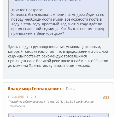
Христос Воскресе!
Хотелось бы услышать мнение о. Андрея Дудина по
поводу необходимости и\или возможности поста в
Ходу в этом году. Крестный Ход в 2015 году идёт во
время сплошной седмицы. Как быть с постом перед
причастием в Великорецком?
Здесь следует руководствоваться уставом церковным,
который говорит нам о том, что в продолжении сплошной
седмицы поста нет. рекомендую готовящимся
причащаться на Великой реке поститься 6 июня с 00 часов
до момента Причастия. купаться после - можно.
Владимир Геннадьевич
Гость
11 мая 2015, 16:10:13
#23
Последнее редактирование
: 11 мая 2015, 16:15:16 от Владимир
Геннадьевич