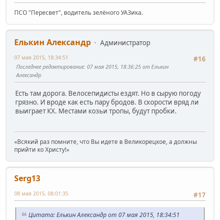
ПСО "Пересвет", водитель зелёного УАЗика.
Елькин Александр
Администратор
07 мая 2015, 18:34:51
#16
Последнее редактирование
: 07 мая 2015, 18:36:25 от Елькин
Александр
Есть там дорога. Велосепидисты ездят. Но в сырую погоду
грязно. И вроде как есть пару бродов. В скорости вряд ли
выиграет КХ. Местами козьи тропы, будут пробки.
«Всякий раз помните, что Вы идете в Великорецкое, а должны
прийти ко Христу!»
Serg13
08 мая 2015, 08:01:35
#17
Цитата: Елькин Александр от 07 мая 2015, 18:34:51