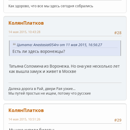
Как здорово, что все мы здесь сегодня собрались
КолянПлатков
14 мая 2015, 10:43:28
#28
Цитата: Anastasiat054rv от 11 мая 2015, 16:56:27
Есть ли здесь воронежцы?
Татьяна Соломина из Воронежа. Но она уже несколько лет
как вышла замуж и живет в Москве
Далека дорога в Рай, двери Рая узкие...
Мы путей простых не ищем, потому что русские
КолянПлатков
14 мая 2015, 10:51:26
#29
Мы уже купили билеты: