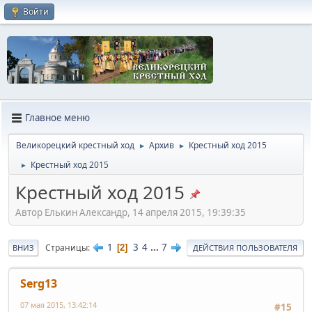
Войти
Главное меню
Великорецкий крестный ход
Архив
Крестный ход 2015
►
►
Крестный ход 2015
►
Крестный ход 2015
Автор Елькин Александр, 14 апреля 2015, 19:39:35
1
3
4
...
7
Страницы
2
ВНИЗ
ДЕЙСТВИЯ ПОЛЬЗОВАТЕЛЯ
Serg13
07 мая 2015, 13:42:14
#15