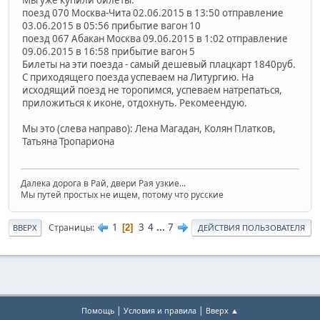
поезд 070 Москва-Чита 02.06.2015 в 13:50 отправление
03.06.2015 в 05:56 прибытие вагон 10
поезд 067 Абакан Москва 09.06.2015 в 1:02 отправление
09.06.2015 в 16:58 прибытие вагон 5
Билеты на эти поезда - самый дешевый плацкарт 1840руб.
С приходящего поезда успеваем на Литургию. На
исходящий поезд не торопимся, успеваем натрепаться,
приложиться к иконе, отдохнуть. Рекомеендую.
Мы это (слева направо): Лена Магадан, Колян Платков,
Татьяна Тропариона
Далека дорога в Рай, двери Рая узкие...
Мы путей простых не ищем, потому что русские
1
3
4
...
7
Страницы
2
ВВЕРХ
ДЕЙСТВИЯ ПОЛЬЗОВАТЕЛЯ
|
|
Помощь
Условия и правила
Вверх ▲