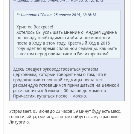
Цитата: заместитель от 11 мая 2015, 12:10:13
Цитата: НЕВа от 25 апреля 2015, 12:16:18
Христос Воскресе!
Хотелось бы услышать мнение о. Андрея Дудина
по поводу необходимости и\или возможности
поста в Ходу в этом году. Крестный Ход в 2015
году идёт во время сплошной седмицы. Как быть
с постом перед причастием в Великорецком?
Здесь следует руководствоваться уставом
церковным, который говорит нам о том, что в
продолжении сплошной седмицы поста нет.
рекомендую готовящимся причащаться на Великой
реке поститься 6 июня с 00 часов до момента
Причастия. купаться после - можно.
Устраивает, 05 июня до 23 часов 59 минут буду есть мясо,
сосиски, яйца, сметану, а потом пойду на самую раннюю
Литургию.