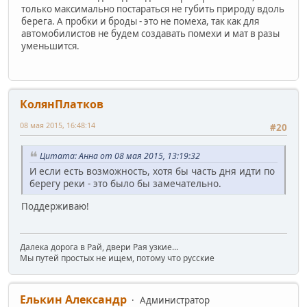
только максимально постараться не губить природу вдоль
берега. А пробки и броды - это не помеха, так как для
автомобилистов не будем создавать помехи и мат в разы
уменьшится.
КолянПлатков
08 мая 2015, 16:48:14
#20
Цитата: Анна от 08 мая 2015, 13:19:32
И если есть возможность, хотя бы часть дня идти по
берегу реки - это было бы замечательно.
Поддерживаю!
Далека дорога в Рай, двери Рая узкие...
Мы путей простых не ищем, потому что русские
Елькин Александр
Администратор