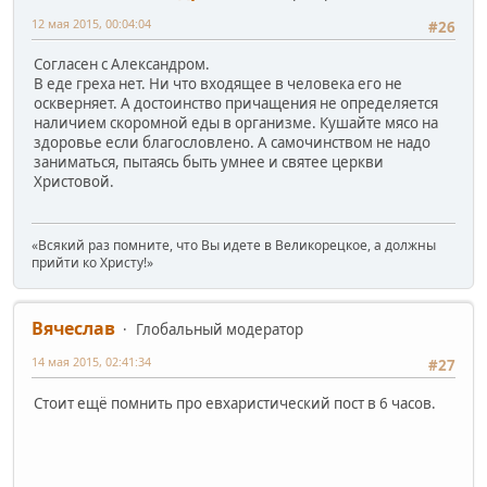
12 мая 2015, 00:04:04
#26
Согласен с Александром.
В еде греха нет. Ни что входящее в человека его не
оскверняет. А достоинство причащения не определяется
наличием скоромной еды в организме. Кушайте мясо на
здоровье если благословлено. А самочинством не надо
заниматься, пытаясь быть умнее и святее церкви
Христовой.
«Всякий раз помните, что Вы идете в Великорецкое, а должны
прийти ко Христу!»
Вячеслав
Глобальный модератор
14 мая 2015, 02:41:34
#27
Стоит ещё помнить про евхаристический пост в 6 часов.