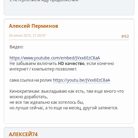
Алексей Перминов
26 июня 2015, 21:50:47
#92
Видео:
https://www.youtube.com/embed/JVxx6EzC8aA
Не забываем включить
HD качество
, если конечно
интернет / компьютер позволяет.
сама ссылка на ролик
https://youtu.be/JVxx6EzC8aA
Кинокритикам: выкладываю как есть, там еще много что
можно доработать,
не все так идеально как хотелось бы,
но лучше сейчас, а то еще на месяц, другой затянется.
АЛЕКСЕЙ74