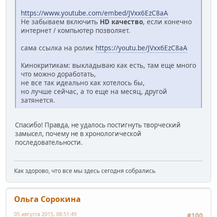
https://www.youtube.com/embed/JVxx6EzC8aA
Не забываем включить
HD качество
, если конечно
интернет / компьютер позволяет.
сама ссылка на ролик
https://youtu.be/JVxx6EzC8aA
Кинокритикам: выкладываю как есть, там еще много
что можно доработать,
не все так идеально как хотелось бы,
но лучше сейчас, а то еще на месяц, другой
затянется.
Спасибо! Правда, не удалось постигнуть творческий
замысел, почему не в хронологической
последовательности.
Как здорово, что все мы здесь сегодня собрались
Ольга Сорокина
05 августа 2015, 08:51:49
#100