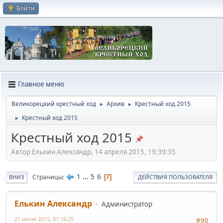
Войти
Главное меню
Великорецкий крестный ход
Архив
Крестный ход 2015
►
►
Крестный ход 2015
►
Крестный ход 2015
Автор Елькин Александр, 14 апреля 2015, 19:39:35
1
...
5
6
Страницы
7
ВНИЗ
ДЕЙСТВИЯ ПОЛЬЗОВАТЕЛЯ
Елькин Александр
Администратор
21 июня 2015, 01:16:25
#90