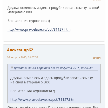
Друзья, осмелюсь и здесь продублировать ссылку на свой
материал о ВКХ.
Впечатления журналиста :)
http://www.pravoslavie.ru/put/81127.htm
Александр62
06 августа 2015, 09:07:58
#101
Цитата: Ольга Сорокина от 05 августа 2015, 08:51:49
Друзья, осмелюсь и здесь продублировать ссылку
на свой материал о ВКХ.
Впечатления журналиста :)
http://www.pravoslavie.ru/put/81127.htm
Ольга, спасибо за статью. Прочитал с удовольствием. Все