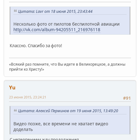
Цитата: Lavr от 18 июня 2015, 23:43:44
Несколько фото от пилотов беспилотной авиации
http://vk.com/album-94205511_216976118
Классно. Спасибо за фото!
«Всякий раз помните, что Вы идете в Великорецкое, а должны
прийти ко Христу!»
Yu
23 июня 2015, 23:24:21
#91
Цитата: Алексей Перминов от 19 июня 2015, 13:49:20
Видео позже, все времени не хватает видео
доделать
С нетерпением жду продолжения.