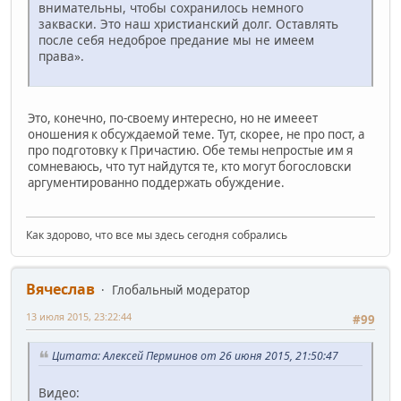
внимательны, чтобы сохранилось немного
закваски. Это наш христианский долг. Оставлять
после себя недоброе предание мы не имеем
права».
Это, конечно, по-своему интересно, но не имееет
оношения к обсуждаемой теме. Тут, скорее, не про пост, а
про подготовку к Причастию. Обе темы непростые им я
сомневаюсь, что тут найдутся те, кто могут богословски
аргументированно поддержать обуждение.
Как здорово, что все мы здесь сегодня собрались
Вячеслав
Глобальный модератор
13 июля 2015, 23:22:44
#99
Цитата: Алексей Перминов от 26 июня 2015, 21:50:47
Видео: