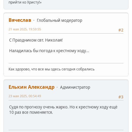
прийти ко Христу!»
Вячеслав
Глобальный модератор
21 мая 2025, 19:59:55
#2
С Праздником свт. Николая!
Наладилась бы погода к крестному ходу...
Как здорово, что все мы здесь сегодня собрались
Елькин Александр
Администратор
23 мая 2025, 00:54:49
#3
Судя по прогнозу очень жарко. Но к крестному ходу ещё
10 раз все поменяется.