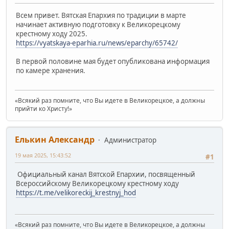
Всем привет. Вятская Епархия по традиции в марте
начинает активную подготовку к Великорецкому
крестному ходу 2025.
https://vyatskaya-eparhia.ru/news/eparchy/65742/
В первой половине мая будет опубликована информация
по камере хранения.
«Всякий раз помните, что Вы идете в Великорецкое, а должны
прийти ко Христу!»
Елькин Александр
Администратор
19 мая 2025, 15:43:52
#1
Официальный канал Вятской Епархии, посвященный
Всероссийскому Великорецкому крестному ходу
https://t.me/velikoreckij_krestnyj_hod
«Всякий раз помните, что Вы идете в Великорецкое, а должны