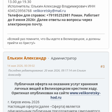
13.00 до 19.30
Исполнитель: Елькин Александр Владимирович ИНН
434523956768
velikoretsky@mail.ru
Телефон для справок: +79195252981 Роман. Работает
до 9 июня 2026г. Далее ответы на вопросы через
электронную почту.
«Всякий раз помните, что Вы идете в Великорецкое, а должны
прийти ко Христу!»
Елькин Александр
Администратор
14 мая 2026, 00:39:02
#3
Последнее редактирование
: 20 мая 2026, 09:17:14 от Елькин
Александр
Публичная оферта на оказание услуг хранения
личных вещей в Великорецком крестном ходу.
Оригинал опубликован на сайте
www.velikoretsky-
hod.ru
г. Киров июнь 2026
Настоящая оферта (далее –Оферта) является
официальным публичным предложением самозанятого