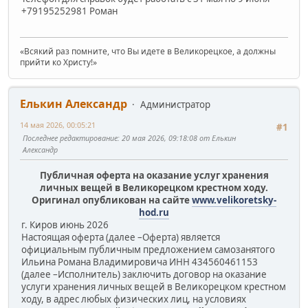
+79195252981 Роман
«Всякий раз помните, что Вы идете в Великорецкое, а должны
прийти ко Христу!»
Елькин Александр
Администратор
14 мая 2026, 00:05:21
#1
Последнее редактирование
: 20 мая 2026, 09:18:08 от Елькин
Александр
Публичная оферта на оказание услуг хранения
личных вещей в Великорецком крестном ходу.
Оригинал опубликован на сайте
www.velikoretsky-
hod.ru
г. Киров июнь 2026
Настоящая оферта (далее –Оферта) является
официальным публичным предложением самозанятого
Ильина Романа Владимировича ИНН 434560461153
(далее –Исполнитель) заключить договор на оказание
услуги хранения личных вещей в Великорецком крестном
ходу, в адрес любых физических лиц, на условиях