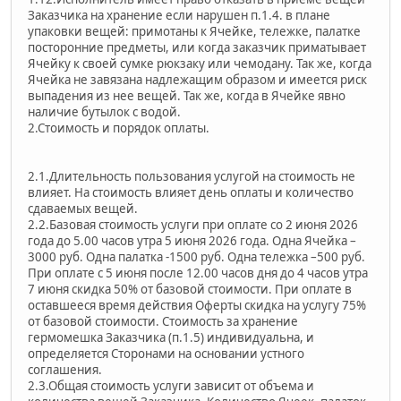
Заказчика на хранение если нарушен п.1.4. в плане
упаковки вещей: примотаны к Ячейке, тележке, палатке
посторонние предметы, или когда заказчик приматывает
Ячейку к своей сумке рюкзаку или чемодану. Так же, когда
Ячейка не завязана надлежащим образом и имеется риск
выпадения из нее вещей. Так же, когда в Ячейке явно
наличие бутылок с водой.
2.Стоимость и порядок оплаты.
2.1.Длительность пользования услугой на стоимость не
влияет. На стоимость влияет день оплаты и количество
сдаваемых вещей.
2.2.Базовая стоимость услуги при оплате со 2 июня 2026
года до 5.00 часов утра 5 июня 2026 года. Одна Ячейка –
3000 руб. Одна палатка -1500 руб. Одна тележка –500 руб.
При оплате с 5 июня после 12.00 часов дня до 4 часов утра
7 июня скидка 50% от базовой стоимости. При оплате в
оставшееся время действия Оферты скидка на услугу 75%
от базовой стоимости. Стоимость за хранение
гермомешка Заказчика (п.1.5) индивидуальна, и
определяется Сторонами на основании устного
соглашения.
2.3.Общая стоимость услуги зависит от объема и