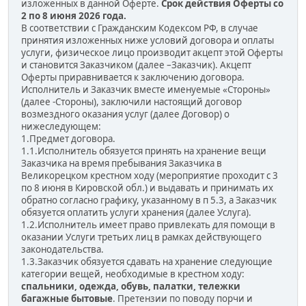
изложенных в данной Оферте.
Срок действия Оферты со
2 по 8 июня 2026 года.
В соответствии с Гражданским Кодексом РФ, в случае
принятия изложенных ниже условий договора и оплаты
услуги, физическое лицо производит акцепт этой Оферты
и становится Заказчиком (далее –Заказчик). Акцепт
Оферты приравнивается к заключению договора.
Исполнитель и Заказчик вместе именуемые «Стороны»
(далее -Стороны), заключили настоящий договор
возмездного оказания услуг (далее Договор) о
нижеследующем:
1.Предмет договора.
1.1.Исполнитель обязуется принять на хранение вещи
Заказчика на время пребывания Заказчика в
Великорецком крестном ходу (мероприятие проходит с 3
по 8 июня в Кировской обл.) и выдавать и принимать их
обратно согласно графику, указанному в п 5.3, а Заказчик
обязуется оплатить услуги хранения (далее Услуга).
1.2.Исполнитель имеет право привлекать для помощи в
оказании Услуги третьих лиц в рамках действующего
законодательства.
1.3.Заказчик обязуется сдавать на хранение следующие
категории вещей, необходимые в крестном ходу:
спальники, одежда, обувь, палатки, тележки
багажные бытовые
. Претензии по поводу порчи и