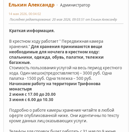
Елькин Александр
Администратор
14 мая 2026, 00:04:02
Последнее редактирование
: 20 мая 2026, 09:03:51 от Елькин Александр
Краткая информация.
В крестном ходу работает " Передвижная камера
хранения."
Для хранения принимаются вещи
необходимые для ночлега в крестном ходу:
спальники, одежда, обувь, палатки, тележки
багажные.
Стоимость пользования услугой на весь период крестного
хода. Один мешок(предоставляется) – 3000 руб. Одна
палатка - 1500 руб. Одна тележка – 500 руб.
Начинаем работу на территории Трифонова
монастыря
2 июня с 17.00 до 20.00
3 июня с 6.00 до 10.30
Подробно о работе камеры хранения читайте в любой
оферте опубликованной ниже. Они идентичны по тексту
кроме данных лиц оказывающих услуги.
Телефон для справок будет работать с 31 мая по 9 июня