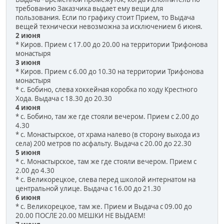
требованию Заказчика выдает ему вещи для
пользования. Если по графику стоит Прием, то Выдача
вещей технически невозможна за исключением 6 июня.
2 июня
* Киров. Прием с 17.00 до 20.00 на территории Трифонова
монастыря
3 июня
* Киров. Прием с 6.00 до 10.30 на территории Трифонова
монастыря
* с. Бобино, слева хоккейная коробка по ходу Крестного
Хода. Выдача с 18.30 до 20.30
4 июня
* с. Бобино, там же где стояли вечером. Прием с 2.00 до
4.30
* с. Монастырское, от храма налево (в сторону выхода из
села) 200 метров по асфальту. Выдача с 20.00 до 22.30
5 июня
* с. Монастырское, там же где стояли вечером. Прием с
2.00 до 4.30
* с. Великорецкое, слева перед школой интернатом на
центральной улице. Выдача с 16.00 до 21.30
6 июня
* с. Великорецкое, там же. Прием и Выдача с 09.00 до
20.00 ПОСЛЕ 20.00 МЕШКИ НЕ ВЫДАЕМ!