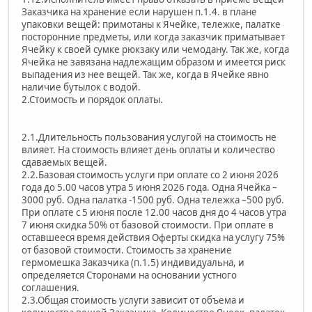
Заказчика на хранение если нарушен п.1.4. в плане
упаковки вещей: примотаны к Ячейке, тележке, палатке
посторонние предметы, или когда заказчик приматывает
Ячейку к своей сумке рюкзаку или чемодану. Так же, когда
Ячейка не завязана надлежащим образом и имеется риск
выпадения из нее вещей. Так же, когда в Ячейке явно
наличие бутылок с водой.
2.Стоимость и порядок оплаты.
2.1.Длительность пользования услугой на стоимость не
влияет. На стоимость влияет день оплаты и количество
сдаваемых вещей.
2.2.Базовая стоимость услуги при оплате со 2 июня 2026
года до 5.00 часов утра 5 июня 2026 года. Одна Ячейка –
3000 руб. Одна палатка -1500 руб. Одна тележка –500 руб.
При оплате с 5 июня после 12.00 часов дня до 4 часов утра
7 июня скидка 50% от базовой стоимости. При оплате в
оставшееся время действия Оферты скидка на услугу 75%
от базовой стоимости. Стоимость за хранение
гермомешка Заказчика (п.1.5) индивидуальна, и
определяется Сторонами на основании устного
соглашения.
2.3.Общая стоимость услуги зависит от объема и