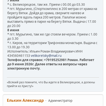
7 июня
* с. Великорецкое, там же. Прием с 00.00 до 03.30
* пгт. Мурыгино, (Спорткомплекс в 200 метрах от храма на
берегу Вятки. Дойдя до храма, сверните налево и
пройдите вдоль парка 200 метров. Палатки можно
выставить прямо в парке на берегу Вятки. Выдача с 17.00
до 20.00
8 июня
* пгт. Мурыгино, там же где стояли вечером. Прием с 1.00
до 3.30
* г. Киров, на территории Трифонова монастыря. Выдача с
13.00 до 19.30
Исполнитель: Ильин Роман Владимирович ИНН
434560461153
velikoretsky@mail.ru
Телефон для справок: +79195252981 Роман. Работает
до 9 июня 2026г. Далее ответы на вопросы через
электронную почту.
«Всякий раз помните, что Вы идете в Великорецкое, а должны
прийти ко Христу!»
Елькин Александр
Администратор