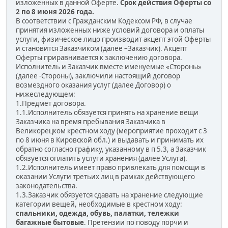
изложенных в данной Оферте.
Срок действия Оферты со
2 по 8 июня 2026 года.
В соответствии с Гражданским Кодексом РФ, в случае
принятия изложенных ниже условий договора и оплаты
услуги, физическое лицо производит акцепт этой Оферты
и становится Заказчиком (далее –Заказчик). Акцепт
Оферты приравнивается к заключению договора.
Исполнитель и Заказчик вместе именуемые «Стороны»
(далее -Стороны), заключили настоящий договор
возмездного оказания услуг (далее Договор) о
нижеследующем:
1.Предмет договора.
1.1.Исполнитель обязуется принять на хранение вещи
Заказчика на время пребывания Заказчика в
Великорецком крестном ходу (мероприятие проходит с 3
по 8 июня в Кировской обл.) и выдавать и принимать их
обратно согласно графику, указанному в п 5.3, а Заказчик
обязуется оплатить услуги хранения (далее Услуга).
1.2.Исполнитель имеет право привлекать для помощи в
оказании Услуги третьих лиц в рамках действующего
законодательства.
1.3.Заказчик обязуется сдавать на хранение следующие
категории вещей, необходимые в крестном ходу:
спальники, одежда, обувь, палатки, тележки
багажные бытовые
. Претензии по поводу порчи и