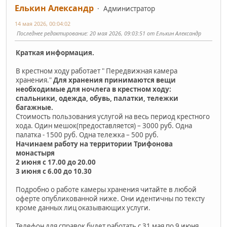
Елькин Александр
Администратор
14 мая 2026, 00:04:02
Последнее редактирование
: 20 мая 2026, 09:03:51 от Елькин Александр
Краткая информация.
В крестном ходу работает " Передвижная камера
хранения."
Для хранения принимаются вещи
необходимые для ночлега в крестном ходу:
спальники, одежда, обувь, палатки, тележки
багажные.
Стоимость пользования услугой на весь период крестного
хода. Один мешок(предоставляется) – 3000 руб. Одна
палатка - 1500 руб. Одна тележка – 500 руб.
Начинаем работу на территории Трифонова
монастыря
2 июня с 17.00 до 20.00
3 июня с 6.00 до 10.30
Подробно о работе камеры хранения читайте в любой
оферте опубликованной ниже. Они идентичны по тексту
кроме данных лиц оказывающих услуги.
Телефон для справок будет работать с 31 мая по 9 июня