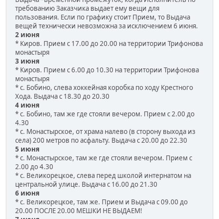
требованию Заказчика выдает ему вещи для
пользования. Если по графику стоит Прием, то Выдача
вещей технически невозможна за исключением 6 июня.
2 июня
* Киров. Прием с 17.00 до 20.00 на территории Трифонова
монастыря
3 июня
* Киров. Прием с 6.00 до 10.30 на территории Трифонова
монастыря
* с. Бобино, слева хоккейная коробка по ходу Крестного
Хода. Выдача с 18.30 до 20.30
4 июня
* с. Бобино, там же где стояли вечером. Прием с 2.00 до
4.30
* с. Монастырское, от храма налево (в сторону выхода из
села) 200 метров по асфальту. Выдача с 20.00 до 22.30
5 июня
* с. Монастырское, там же где стояли вечером. Прием с
2.00 до 4.30
* с. Великорецкое, слева перед школой интернатом на
центральной улице. Выдача с 16.00 до 21.30
6 июня
* с. Великорецкое, там же. Прием и Выдача с 09.00 до
20.00 ПОСЛЕ 20.00 МЕШКИ НЕ ВЫДАЕМ!