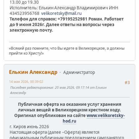
13.00 до 19.30
Исполнитель: Елькин Александр Владимирович ИНН
434523956768
velikoretsky@mail.ru
Телефон для справок: +79195252981 Роман. Работает
до 9 июня 2026г. Далее ответы на вопросы через
электронную почту.
«Всякий раз помните, что Вы идете в Великорецкое, а должны
прийти ко Христу!»
Елькин Александр
Администратор
14 мая 2026, 00:39:02
#3
Последнее редактирование
: 20 мая 2026, 09:17:14 от Елькин
Александр
Публичная оферта на оказание услуг хранения
личных вещей в Великорецком крестном ходу.
Оригинал опубликован на сайте
www.velikoretsky-
hod.ru
г. Киров июнь 2026
Настоящая оферта (далее –Оферта) является
официальным публичным предложением самозанятого