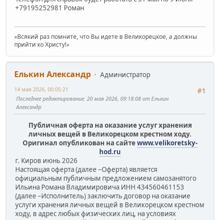
+79195252981 Роман
«Всякий раз помните, что Вы идете в Великорецкое, а должны
прийти ко Христу!»
Елькин Александр
Администратор
14 мая 2026, 00:05:21
#1
Последнее редактирование
: 20 мая 2026, 09:18:08 от Елькин
Александр
Публичная оферта на оказание услуг хранения
личных вещей в Великорецком крестном ходу.
Оригинал опубликован на сайте
www.velikoretsky-
hod.ru
г. Киров июнь 2026
Настоящая оферта (далее –Оферта) является
официальным публичным предложением самозанятого
Ильина Романа Владимировича ИНН 434560461153
(далее –Исполнитель) заключить договор на оказание
услуги хранения личных вещей в Великорецком крестном
ходу, в адрес любых физических лиц, на условиях