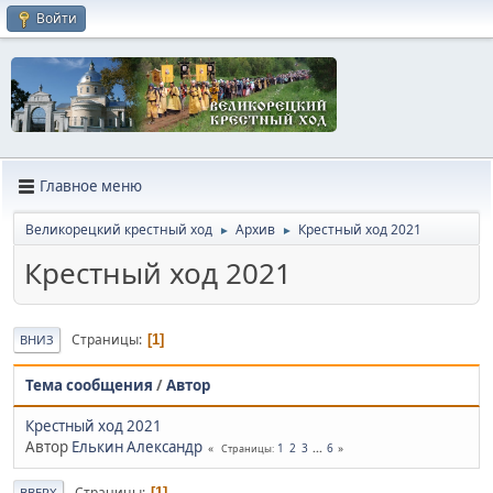
Войти
Главное меню
Великорецкий крестный ход
Архив
Крестный ход 2021
►
►
Крестный ход 2021
Страницы
1
ВНИЗ
Тема сообщения
/
Автор
Крестный ход 2021
Автор
Елькин Александр
1
2
3
...
6
Страницы
Страницы
1
ВВЕРХ