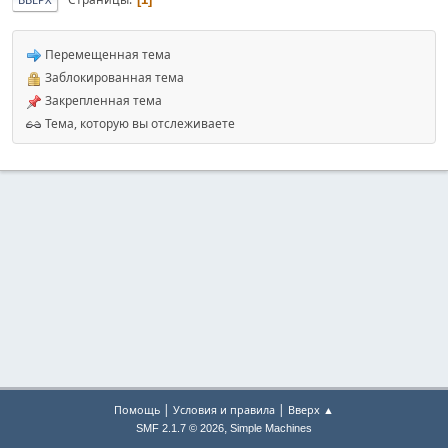
Перемещенная тема
Заблокированная тема
Закрепленная тема
Тема, которую вы отслеживаете
|
|
Помощь
Условия и правила
Вверх ▲
,
SMF 2.1.7 © 2026
Simple Machines