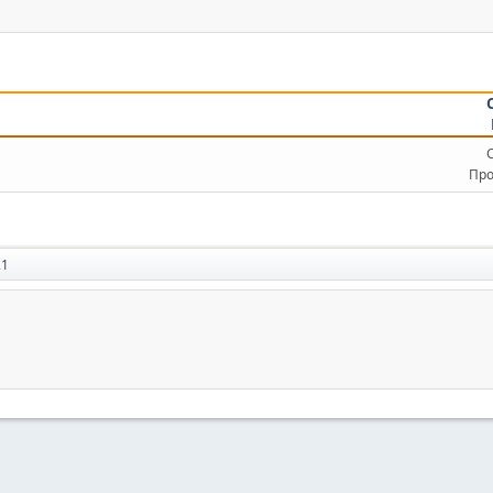
Про
21