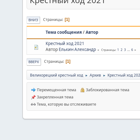
Крестный ход 2021
Страницы
1
ВНИЗ
Тема сообщения
/
Автор
Крестный ход 2021
Автор
Елькин Александр
1
2
3
...
6
Страницы
Страницы
1
ВВЕРХ
Великорецкий крестный ход
Архив
Крестный ход 20
►
►
Перемещенная тема
Заблокированная тема
Закрепленная тема
Тема, которую вы отслеживаете