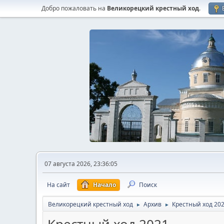
Добро пожаловать на
Великорецкий крестный ход
.
07 августа 2026, 23:36:05
На сайт
Начало
Поиск
Великорецкий крестный ход
Архив
Крестный ход 20
►
►