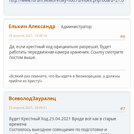
http://www.forum.velikoretsky-hod.ru/index.php?board=27.0
Елькин Александр
Администратор
18 апреля 2021, 14:48:18
#6
Да, если крестный ход официально разрешат, будет
работать передвижная камера хранения. Ссылку смотрите
постом выше.
«Всякий раз помните, что Вы идете в Великорецкое, а должны
прийти ко Христу!»
ВсеволодЗауралец
23 апреля 2021, 18:09:51
#7
Будет Крестный Ход.23.04.2021 Вроде всё как в старые
времена
Состоялось выездное совещание по подготовке и