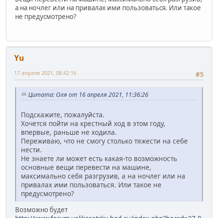
а на ночлег или на привалах ими пользоваться. Или такое
не предусмотрено?
Yu
17 апреля 2021, 08:42:16
#5
Цитата: Оля от 16 апреля 2021, 11:36:26
Подскажите, пожалуйста.
Хочется пойти на крестный ход в этом году,
впервые, раньше не ходила.
Переживаю, что не смогу столько тяжести на себе
нести.
Не знаете ли может есть какая-то возможность
основные вещи перевести на машине,
максимально себя разгрузив, а на ночлег или на
привалах ими пользоваться. Или такое не
предусмотрено?
Возможно будет