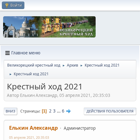
Войти
Главное меню
Великорецкий крестный ход
Архив
Крестный ход 2021
►
►
Крестный ход 2021
►
Крестный ход 2021
Автор Елькин Александр, 05 апреля 2021, 20:35:03
2
3
...
6
Страницы
1
ВНИЗ
ДЕЙСТВИЯ ПОЛЬЗОВАТЕЛЯ
Елькин Александр
Администратор
05 апреля 2021, 20:35:03