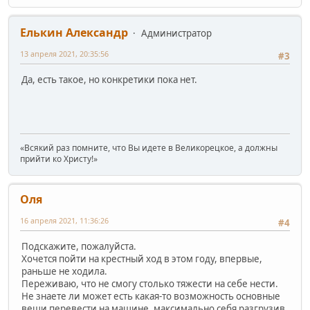
Елькин Александр
Администратор
13 апреля 2021, 20:35:56
#3
Да, есть такое, но конкретики пока нет.
«Всякий раз помните, что Вы идете в Великорецкое, а должны
прийти ко Христу!»
Оля
16 апреля 2021, 11:36:26
#4
Подскажите, пожалуйста.
Хочется пойти на крестный ход в этом году, впервые,
раньше не ходила.
Переживаю, что не смогу столько тяжести на себе нести.
Не знаете ли может есть какая-то возможность основные
вещи перевести на машине, максимально себя разгрузив,