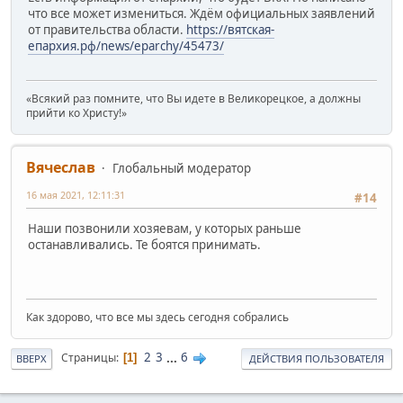
что все может измениться. Ждём официальных заявлений
от правительства области.
https://вятская-
епархия.рф/news/eparchy/45473/
«Всякий раз помните, что Вы идете в Великорецкое, а должны
прийти ко Христу!»
Вячеслав
Глобальный модератор
16 мая 2021, 12:11:31
#14
Наши позвонили хозяевам, у которых раньше
останавливались. Те боятся принимать.
Как здорово, что все мы здесь сегодня собрались
2
3
...
6
Страницы
1
ВВЕРХ
ДЕЙСТВИЯ ПОЛЬЗОВАТЕЛЯ