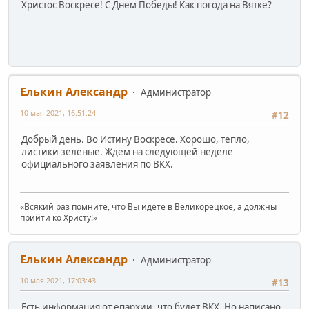
Христос Воскресе! С Днём Победы! Как погода на Вятке?
Елькин Александр
Администратор
10 мая 2021, 16:51:24
#12
Добрый день. Во Истину Воскресе. Хорошо, тепло,
листики зелёные. Ждём на следующей неделе
официального заявления по ВКХ.
«Всякий раз помните, что Вы идете в Великорецкое, а должны
прийти ко Христу!»
Елькин Александр
Администратор
10 мая 2021, 17:03:43
#13
Есть информация от епархии, что будет ВКХ. Но написано