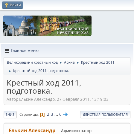
Войти
Главное меню
Великорецкий крестный ход
Архив
Крестный ход 2011
►
►
Крестный ход 2011, подготовка.
►
Крестный ход 2011,
подготовка.
Автор Елькин Александр, 27 февраля 2011, 13:19:03
2
3
...
6
Страницы
1
ВНИЗ
ДЕЙСТВИЯ ПОЛЬЗОВАТЕЛЯ
Елькин Александр
Администратор