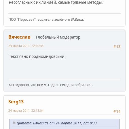
несогласных с их линией, самые грязные методы."
ПСО "Пересвет", водитель зелёного УАЗика.
Вячеслав
Глобальный модератор
24 марта 2011, 22:10:33
#13
Текст явно продиомидовский.
Как здорово, что все мы здесь сегодня собрались
Serg13
24 марта 2011, 22:13:04
#14
Цитата: Вячеслав от 24 марта 2011, 22:10:33