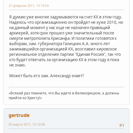
27 февраля 2011, 13:19:03
Я думаю уже многие задумываются на счет КХ в этом году.
Надеюсь что организационно он пройдет не хуже 2010, но
на данный момент у нас еще не назначен правящий
архиерей, хотя срок прошел уже значительный после
смерти митрополита Хрисанфа. И политики готовятся к
выборам, зам. губернатора Галицких А.А. много лет
занимавшийся организацией КХ, возглавил кировское
региональное отделение партии "Единая Россия", так что
кто будет отвечать за организацию КХ в этом году я пока
не знаю.
Может быть его зам. Александр знает?
«Всякий раз помните, что Вы идете в Великорецкое, а должны
прийти ко Христу!»
gertrude
05 марта 2011, 15:10:08
#1