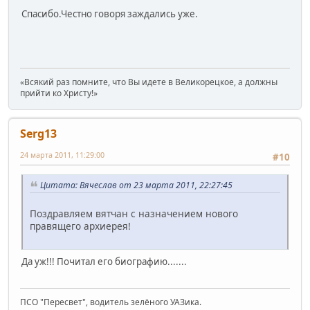
Спасибо.Честно говоря заждались уже.
«Всякий раз помните, что Вы идете в Великорецкое, а должны
прийти ко Христу!»
Serg13
24 марта 2011, 11:29:00
#10
Цитата: Вячеслав от 23 марта 2011, 22:27:45
Поздравляем вятчан с назначением нового
правящего архиерея!
Да уж!!! Почитал его биографию.......
ПСО "Пересвет", водитель зелёного УАЗика.