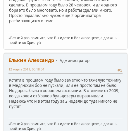
сделать. В прошлом году было 28 человек, и для одного
бора это было многовато, но и работы сделали много.
Просто параллельно нужно еще 2 организатора
разбирающихся в теме.
«Всякий раз помните, что Вы идете в Великорецкое, а должны
прийти ко Христу!»
Елькин Александр
Администратор
12 марта 2011, 00:18:34
#5
Кстати в прошлом году было заметно что тяжелую технику
в Медянский бор не пускали, или ее просто там не было.
Но дорога была в хорошем состоянии. В отличие от 2009,
когда колеи от Уралов бульдозеры выравнивали.
Надеюсь что и в этом году за 2 недели до туда никого не
пустят.
«Всякий раз помните, что Вы идете в Великорецкое, а должны
прийти ко Христу!»