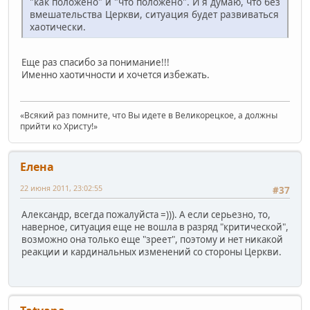
"как положено" и "что положено". И я думаю, что без
вмешательства Церкви, ситуация будет развиваться
хаотически.
Еще раз спасибо за понимание!!!
Именно хаотичности и хочется избежать.
«Всякий раз помните, что Вы идете в Великорецкое, а должны
прийти ко Христу!»
Елена
22 июня 2011, 23:02:55
#37
Александр, всегда пожалуйста =))). А если серьезно, то,
наверное, ситуация еще не вошла в разряд "критической",
возможно она только еще "зреет", поэтому и нет никакой
реакции и кардинальных изменений со стороны Церкви.