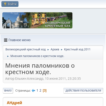
Войти
Главное меню
Великорецкий крестный ход
Архив
Крестный ход 2011
►
►
Мнения паломников о крестном ходе.
►
Мнения паломников о
крестном ходе.
Автор Елькин Александр, 10 июня 2011, 23:20:35
1
2
Страницы
3
ВНИЗ
ДЕЙСТВИЯ ПОЛЬЗОВАТЕЛЯ
АHдрей