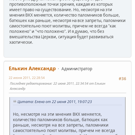
противоположные точки зрения, каждая из которых
имеет право на существование. Но, несмотря на эти
мнения ВКХ меняется, количество паломников больше,
батюшек как раньше, несмотря на все запреты, паломники
самостоятельно поют молитвы, причем не всегда "как
положено" и "что положено". И я думаю, что без
вмешательства Церкви, ситуация будет развиваться
хаотически.
Елькин Александр
Администратор
22 июня 2011, 22:28:54
#36
Последнее редактирование
: 22 июня 2011, 22:34:54 от Елькин
Александр
Цитата: Елена от 22 июня 2011, 19:07:23
Но, несмотря на эти мнения ВКХ меняется,
количество паломников больше, батюшек как
раньше, несмотря на все запреты, паломники
самостоятельно поют молитвы, причем не всегда