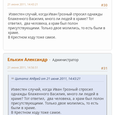
21 июня 2011, 14:43:21
#30
Известен случай, когда Иван Грозный спросил однажды
блаженного Василия, много ли людей в храме? Тот
ответил, два человека, а храм был полон
присутствующими. Только двое молились, то есть были в
храме.
В Крестном ходу тоже самое.
Елькин Александр
Администратор
21 июня 2011, 14:56:51
#31
Цитата: АHдрей от 21 июня 2011, 14:43:21
Известен случай, когда Иван Грозный спросил
однажды блаженного Василия, много ли людей в
храме? Тот ответил, два человека, а храм был полон
присутствующими. Только двое молились, то есть
были в храме.
В Крестном ходу тоже самое.