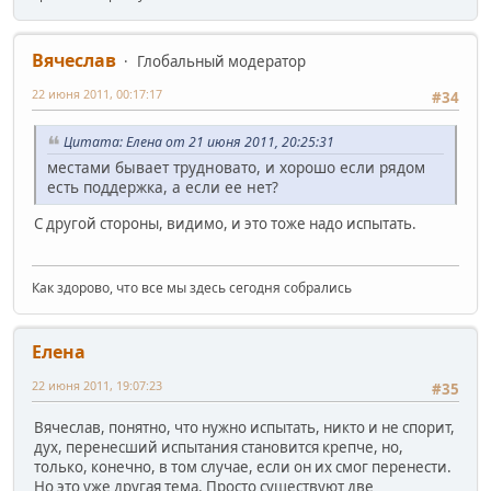
Вячеслав
Глобальный модератор
22 июня 2011, 00:17:17
#34
Цитата: Елена от 21 июня 2011, 20:25:31
местами бывает трудновато, и хорошо если рядом
есть поддержка, а если ее нет?
С другой стороны, видимо, и это тоже надо испытать.
Как здорово, что все мы здесь сегодня собрались
Елена
22 июня 2011, 19:07:23
#35
Вячеслав, понятно, что нужно испытать, никто и не спорит,
дух, перенесший испытания становится крепче, но,
только, конечно, в том случае, если он их смог перенести.
Но это уже другая тема. Просто существуют две