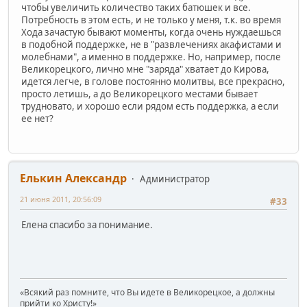
чтобы увеличить количество таких батюшек и все.
Потребность в этом есть, и не только у меня, т.к. во время
Хода зачастую бывают моменты, когда очень нуждаешься
в подобной поддержке, не в "развлечениях акафистами и
молебнами", а именно в поддержке. Но, например, после
Великорецкого, лично мне "заряда" хватает до Кирова,
идется легче, в голове постоянно молитвы, все прекрасно,
просто летишь, а до Великорецкого местами бывает
трудновато, и хорошо если рядом есть поддержка, а если
ее нет?
Елькин Александр
Администратор
21 июня 2011, 20:56:09
#33
Елена спасибо за понимание.
«Всякий раз помните, что Вы идете в Великорецкое, а должны
прийти ко Христу!»