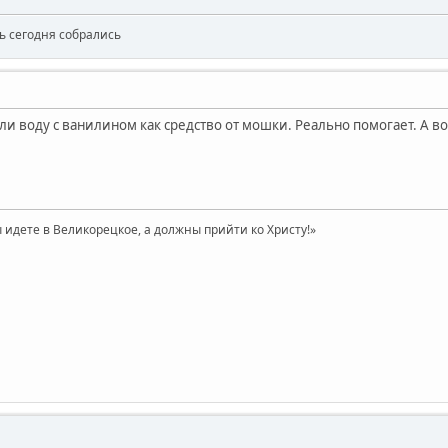
сь сегодня собрались
али воду с ванилином как средство от мошки. Реально помогает. А во
 идете в Великорецкое, а должны прийти ко Христу!»