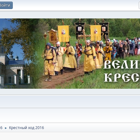
Войти
16
Крестный ход 2016
►