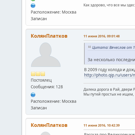
Как здорово, что все мы зде
Расположение: Москва
Записан
КолянПлатков
11 июня 2016, 09:01:48
Цитата: Вячеслав от 11
За несколько последни
В 2009 году холода и дож
http://photo.qip.ru/user
Постоялец
Сообщения: 128
Далека дорога в Рай, двери Р
Мы путей простых не ищем, 
Расположение: Москва
Записан
КолянПлатков
11 июня 2016, 10:42:39
Рассказ про Великорецки