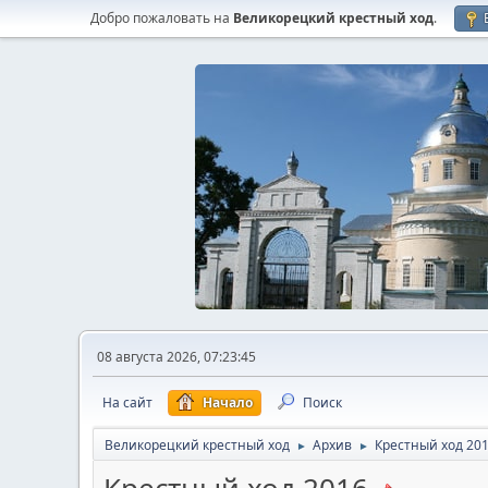
Добро пожаловать на
Великорецкий крестный ход
.
08 августа 2026, 07:23:45
На сайт
Начало
Поиск
Великорецкий крестный ход
Архив
Крестный ход 20
►
►