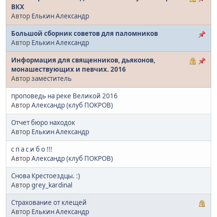
ВКХ
Автор
Елькин Александр
Большой сборник советов для паломников
Автор
Елькин Александр
Информация для священников, дьяконов,
монашествующих и певчих. 2016
Автор
заместитель
проповедь на реке Великой 2016
Автор
Александр (клуб ПОКРОВ)
Отчет бюро находок
Автор
Елькин Александр
с п а с и б о !!!
Автор
Александр (клуб ПОКРОВ)
Снова Крестоездцы. :)
Автор
grey_kardinal
Страхование от клещей
Автор
Елькин Александр