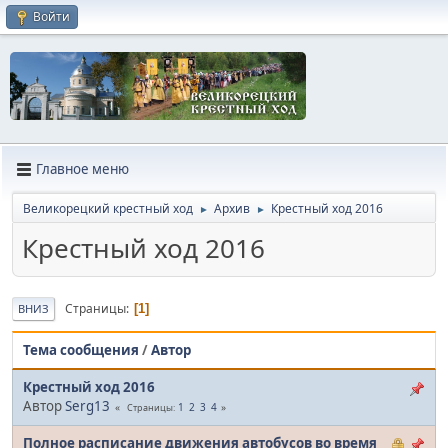
Войти
Главное меню
Великорецкий крестный ход
Архив
Крестный ход 2016
►
►
Крестный ход 2016
Страницы
1
ВНИЗ
Тема сообщения
/
Автор
Крестный ход 2016
Автор
Serg13
1
2
3
4
Страницы
Полное расписание движения автобусов во время