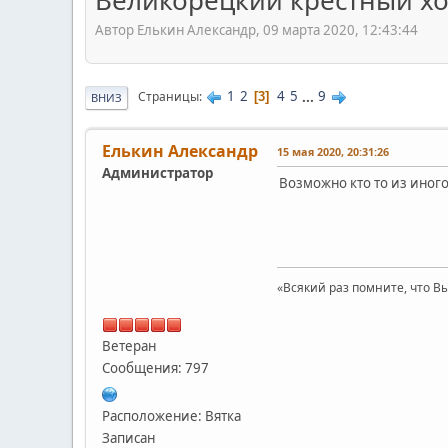
Великорецкий крестный хо
Автор Елькин Александр, 09 марта 2020, 12:43:44
1
2
4
5
...
9
Страницы
3
ВНИЗ
Елькин Александр
15 мая 2020, 20:31:26
Администратор
Возможно кто то из иного
«Всякий раз помните, что Вы
Ветеран
Сообщения: 797
Расположение: Вятка
Записан