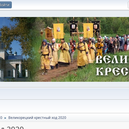
Войти
20
Великорецкий крестный ход 2020
►