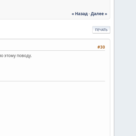
« Назад
-
Далее »
ПЕЧАТЬ
#30
по этому поводу.