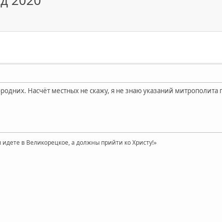
д 2020
родних. Насчёт местных не скажу, я не знаю указаний митрополита 
 идете в Великорецкое, а должны прийти ко Христу!»