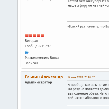
Кстати вятская губерния 
нашем форуме нет лайков
«Всякий раз помните, что Вы
Ветеран
Сообщения: 797
Расположение: Вятка
Записан
Елькин Александр
17 мая 2020, 23:05:37
Администратор
А вообще, как за многие 
ни разу не является доми
выполнение обета. Чего п
сейчас это абсолютно нов