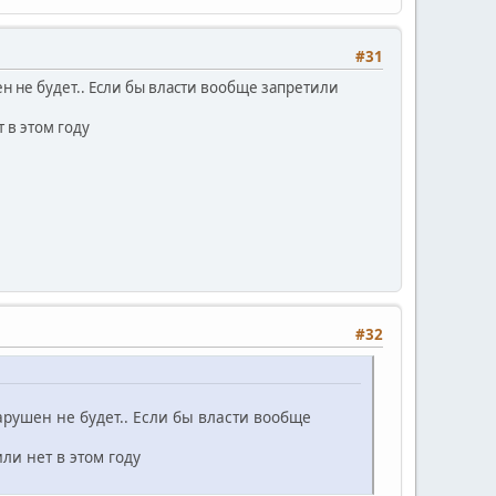
#31
н не будет.. Если бы власти вообще запретили
 в этом году
#32
арушен не будет.. Если бы власти вообще
ли нет в этом году