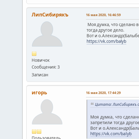
ЛипСибирякъ
16 мая 2020, 16:46:59
Моя думка, что сделано 
тогда другое дело.
Вот и о.Александр(Балыбе
https://vk.com/balyb
Новичок
Сообщения: 3
Записан
игорь
16 мая 2020, 17:44:29
Цитата: ЛипСибирякъ от
Моя думка, что сделан
запретили тогда друго
Вот и о.Александр(Бал
https://vk.com/balyb
Пользователь