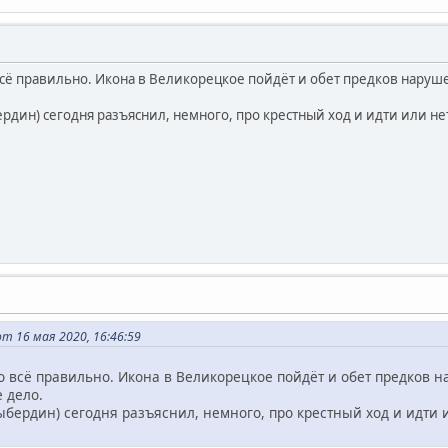
всё правильно. Икона в Великорецкое пойдёт и обет предков наруше
рдин) сегодня разъяснил, немного, про крестный ход и идти или нет
 16 мая 2020, 16:46:59
о всё правильно. Икона в Великорецкое пойдёт и обет предков н
е дело.
ыбердин) сегодня разъяснил, немного, про крестный ход и идти и