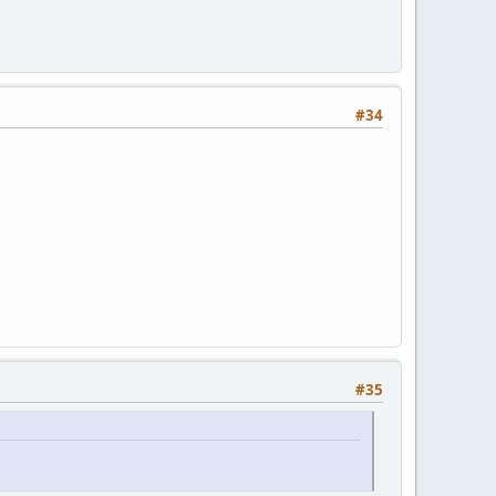
#34
#35