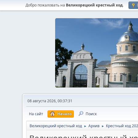
Добро пожаловать на
Великорецкий крестный ход
.
08 августа 2026, 00:37:31
На сайт
Начало
Поиск
Великорецкий крестный ход
Архив
Крестный ход 20
►
►