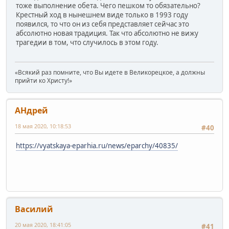
тоже выполнение обета. Чего пешком то обязательно?
Крестный ход в нынешнем виде только в 1993 году
появился, то что он из себя представляет сейчас это
абсолютно новая традиция. Так что абсолютно не вижу
трагедии в том, что случилось в этом году.
«Всякий раз помните, что Вы идете в Великорецкое, а должны
прийти ко Христу!»
АHдрей
18 мая 2020, 10:18:53
#40
https://vyatskaya-eparhia.ru/news/eparchy/40835/
Василий
20 мая 2020, 18:41:05
#41