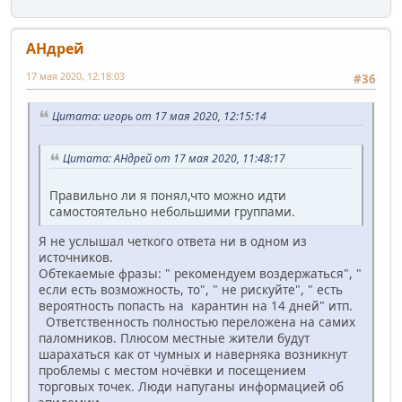
АHдрей
17 мая 2020, 12:18:03
#36
Цитата: игорь от 17 мая 2020, 12:15:14
Цитата: АHдрей от 17 мая 2020, 11:48:17
Правильно ли я понял,что можно идти
самостоятельно небольшими группами.
Я не услышал четкого ответа ни в одном из
источников.
Обтекаемые фразы: " рекомендуем воздержаться", "
если есть возможность, то", " не рискуйте", " есть
вероятность попасть на карантин на 14 дней" итп.
Ответственность полностью переложена на самих
паломников. Плюсом местные жители будут
шарахаться как от чумных и наверняка возникнут
проблемы с местом ночёвки и посещением
торговых точек. Люди напуганы информацией об