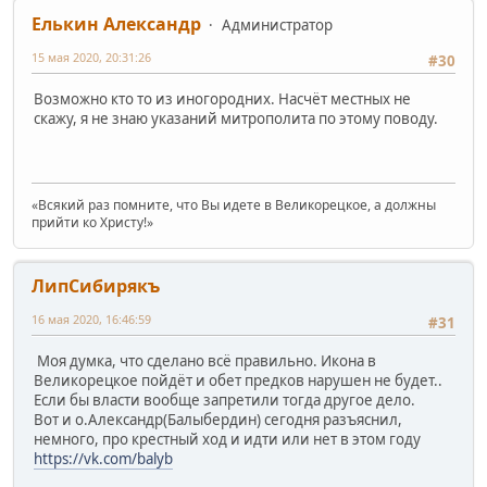
Елькин Александр
Администратор
15 мая 2020, 20:31:26
#30
Возможно кто то из иногородних. Насчёт местных не
скажу, я не знаю указаний митрополита по этому поводу.
«Всякий раз помните, что Вы идете в Великорецкое, а должны
прийти ко Христу!»
ЛипСибирякъ
16 мая 2020, 16:46:59
#31
Моя думка, что сделано всё правильно. Икона в
Великорецкое пойдёт и обет предков нарушен не будет..
Если бы власти вообще запретили тогда другое дело.
Вот и о.Александр(Балыбердин) сегодня разъяснил,
немного, про крестный ход и идти или нет в этом году
https://vk.com/balyb