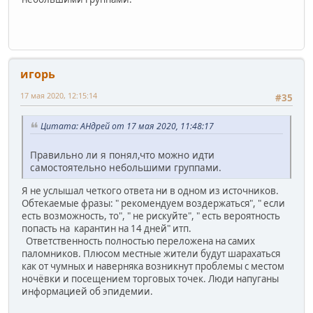
игорь
17 мая 2020, 12:15:14
#35
Цитата: АHдрей от 17 мая 2020, 11:48:17
Правильно ли я понял,что можно идти
самостоятельно небольшими группами.
Я не услышал четкого ответа ни в одном из источников.
Обтекаемые фразы: " рекомендуем воздержаться", " если
есть возможность, то", " не рискуйте", " есть вероятность
попасть на карантин на 14 дней" итп.
Ответственность полностью переложена на самих
паломников. Плюсом местные жители будут шарахаться
как от чумных и наверняка возникнут проблемы с местом
ночёвки и посещением торговых точек. Люди напуганы
информацией об эпидемии.