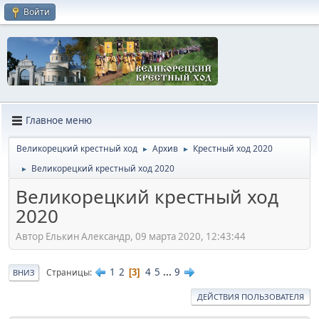
Войти
Главное меню
Великорецкий крестный ход
Архив
Крестный ход 2020
►
►
Великорецкий крестный ход 2020
►
Великорецкий крестный ход
2020
Автор Елькин Александр, 09 марта 2020, 12:43:44
1
2
4
5
...
9
Страницы
3
ВНИЗ
ДЕЙСТВИЯ ПОЛЬЗОВАТЕЛЯ