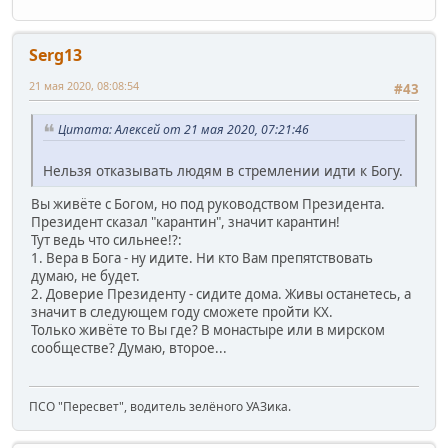
Serg13
21 мая 2020, 08:08:54
#43
Цитата: Алексей от 21 мая 2020, 07:21:46
Нельзя отказывать людям в стремлении идти к Богу.
Вы живёте с Богом, но под руководством Президента.
Президент сказал "карантин", значит карантин!
Тут ведь что сильнее!?:
1. Вера в Бога - ну идите. Ни кто Вам препятствовать
думаю, не будет.
2. Доверие Президенту - сидите дома. Живы останетесь, а
значит в следующем году сможете пройти КХ.
Только живёте то Вы где? В монастыре или в мирском
сообществе? Думаю, второе...
ПСО "Пересвет", водитель зелёного УАЗика.