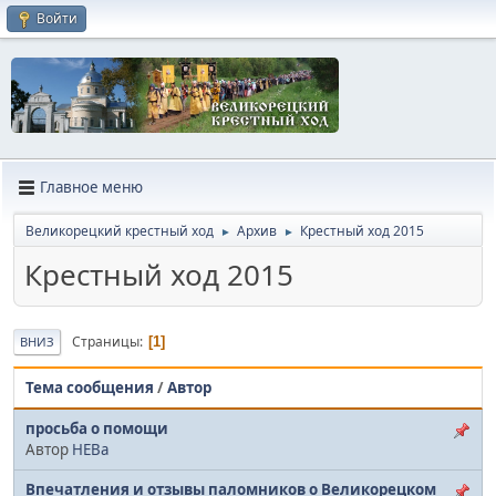
Войти
Главное меню
Великорецкий крестный ход
Архив
Крестный ход 2015
►
►
Крестный ход 2015
Страницы
1
ВНИЗ
Тема сообщения
/
Автор
просьба о помощи
Автор
НЕВа
Впечатления и отзывы паломников о Великорецком