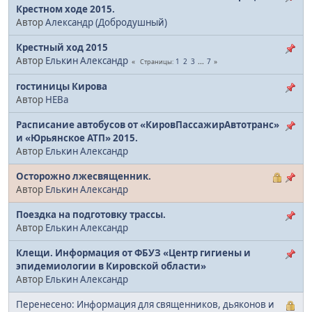
Крестном ходе 2015.
Автор
Александр (Добродушный)
Крестный ход 2015
Автор
Елькин Александр
1
2
3
...
7
Страницы
гостиницы Кирова
Автор
НЕВа
Расписание автобусов от «КировПассажирАвтотранс»
и «Юрьянское АТП» 2015.
Автор
Елькин Александр
Осторожно лжесвященник.
Автор
Елькин Александр
Поездка на подготовку трассы.
Автор
Елькин Александр
Клещи. Информация от ФБУЗ «Центр гигиены и
эпидемиологии в Кировской области»
Автор
Елькин Александр
Перенесено: Информация для священников, дьяконов и