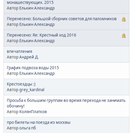
монашествующих. 2015
Автор
Елькин Александр
Перенесено: Большой сборник советов для паломников
Автор
Елькин Александр
Перенесено: Re: Крестный ход 2016
Автор
Елькин Александр
впечатления
Автор
Андрей Д.
График подвоза воды 2015
Автор
Елькин Александр
Крестоездцы :)
Автор
grey_kardinal
Просьба к большим группам во время перехода не занимать
обочину!
Автор
КолянПлатков
про билеты на поезда из москвы
Автор
ольга пб