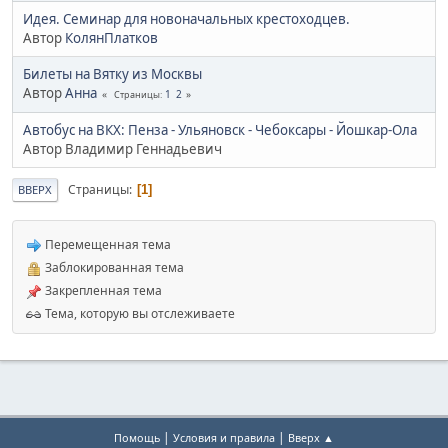
Идея. Семинар для новоначальных крестоходцев.
Автор
КолянПлатков
Билеты на Вятку из Москвы
Автор
Анна
1
2
Страницы
Автобус на ВКХ: Пенза - Ульяновск - Чебоксары - Йошкар-Ола
Автор Владимир Геннадьевич
Страницы
1
ВВЕРХ
Перемещенная тема
Заблокированная тема
Закрепленная тема
Тема, которую вы отслеживаете
|
|
Помощь
Условия и правила
Вверх ▲